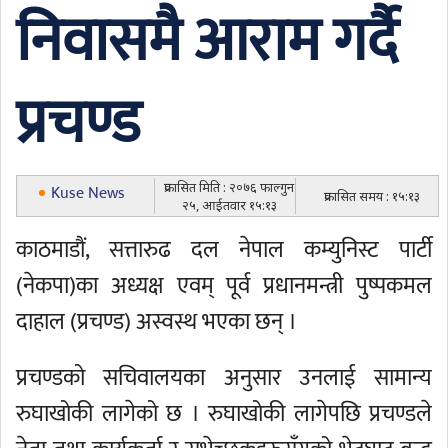
निवासमै आराम गर्दै
प्रचण्ड
प्रकासित मिति : २०७६ फाल्गुन
Kuse News
प्रकासित समय : १५:१३
२५, आईतवार १५:१३
काठमाडौं, सत्तारुढ दल नेपाल कम्युनिस्ट पार्टी
(नेकपा)का अध्यक्ष एवम् पूर्व प्रधानमन्त्री पुष्पकमल
दाहाल (प्रचण्ड) अस्वस्थ भएका छन् ।
प्रचण्डको सचिवालयका अनुसार उनलाई सामान्य
रुघाखोकी लागेको छ । रुघाखोकी लागेपछि प्रचण्डले