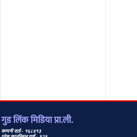
गुड लिंक मिडिया प्रा.ली.
कम्पनी दर्ता - १६८४१३
प्रेस काउन्सिल दर्ता - १२१