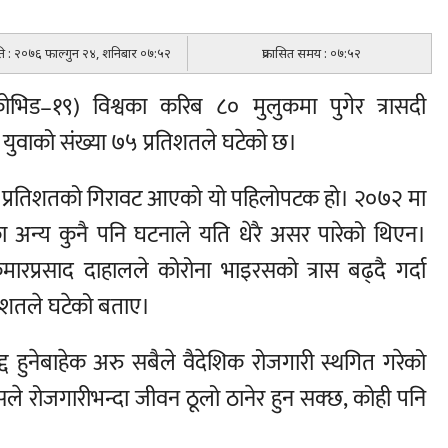
िति : २०७६ फाल्गुन २४, शनिबार ०७:५२
प्रकासित समय : ०७:५२
िड–१९) विश्वका करिब ८० मुलुकमा पुगेर त्रासदी
 युवाको संख्या ७५ प्रतिशतले घटेको छ।
५ प्रतिशतको गिरावट आएको यो पहिलोपटक हो। २०७२ मा
 अन्य कुनै पनि घटनाले यति धेरै असर पारेको थिएन।
मारप्रसाद दाहालले कोरोना भाइरसको त्रास बढ्दै गर्दा
तिशतले घटेको बताए।
हुनेबाहेक अरु सबैले वैदेशिक रोजगारी स्थगित गरेको
्रासले रोजगारीभन्दा जीवन ठूलो ठानेर हुन सक्छ, कोही पनि