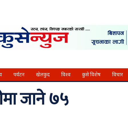
्य
पर्यटन
खेलकुद
विश्व
कुसे विशेष
विचार
ीमा जाने ७५