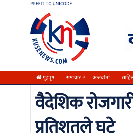
PREETI TO UNICODE
गृहपृष्ठ
समाचार
अन्तर्वार्ता
साहित
»
वैदेशिक रोजगार
प्रतिशतले घटे