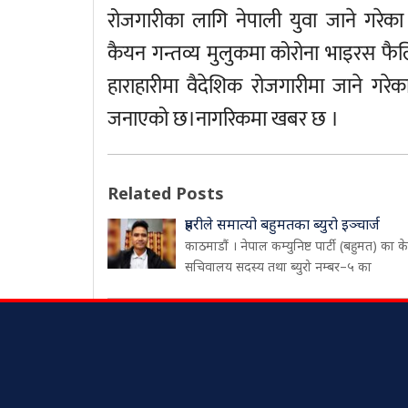
रोजगारीका लागि नेपाली युवा जाने गरेका
कैयन गन्तव्य मुलुकमा कोरोना भाइरस फ
हाराहारीमा वैदेशिक रोजगारीमा जाने गरे
जनाएको छ।नागरिकमा खबर छ ।
Related Posts
प्रहरीले समात्यो बहुमतका ब्युरो इञ्चार्ज
काठमाडौं । नेपाल कम्युनिष्ट पार्टी (बहुमत) का केन्
सचिवालय सदस्य तथा ब्युरो नम्बर–५ का