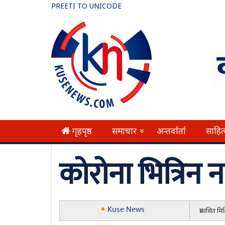
PREETI TO UNICODE
गृहपृष्ठ
समाचार
अन्तर्वार्ता
साहित
»
कोरोना भित्रिन 
Kuse News
प्रकासित म