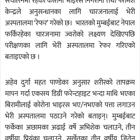
संचालनमा रहेको कोरोना भाइरस निगरानी तथा परामर्श
केन्द्रले अनुसन्धानका लागि चारजनालाई भेरी
अस्पतालमा ‘रेफर’ गरेको छ। भारतको मुम्बईबाट नेपाल
फर्किरहेका चारजनामा ज्वरोको लक्ष्यण देखिएपछि
परीक्षणका लागि भेरी अस्पतालमा रेफर गरिएको
बताइएकाे छ ।
अहेव दुर्गा महत पाण्डेका अनुसार शरीरको तापक्रम
मापन गर्दा एकसय डिग्री फरेन्टहाइट भन्दा माथि भएका
बिरामीलाई कोरोना भाइरस भए/नभएको पत्ता लगाउन
भेरी अस्पतालमा पठाउने गरेको बताइन्। मुम्बईबाट
फर्केका अछामका अढाई वर्षे अभिशेक चलाउने, तीन
वर्षीया प्रियंका चलाउने, सुर्खेतका तीन वर्षीय जितेन