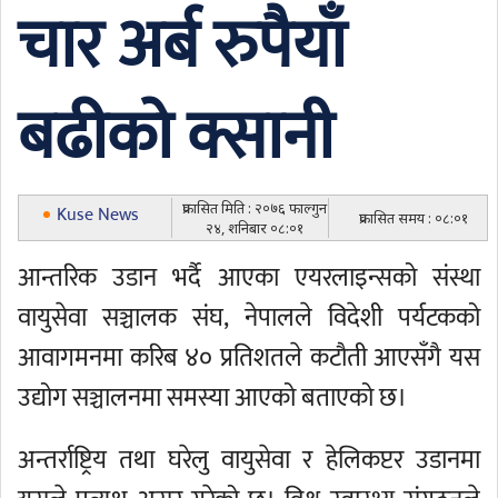
चार अर्ब रुपैयाँ
बढीको क्सानी
प्रकासित मिति : २०७६ फाल्गुन
Kuse News
प्रकासित समय : ०८:०१
२४, शनिबार ०८:०१
आन्तरिक उडान भर्दै आएका एयरलाइन्सको संस्था
वायुसेवा सञ्चालक संघ, नेपालले विदेशी पर्यटकको
आवागमनमा करिब ४० प्रतिशतले कटौती आएसँगै यस
उद्योग सञ्चालनमा समस्या आएको बताएको छ।
अन्तर्राष्ट्रिय तथा घरेलु वायुसेवा र हेलिकप्टर उडानमा