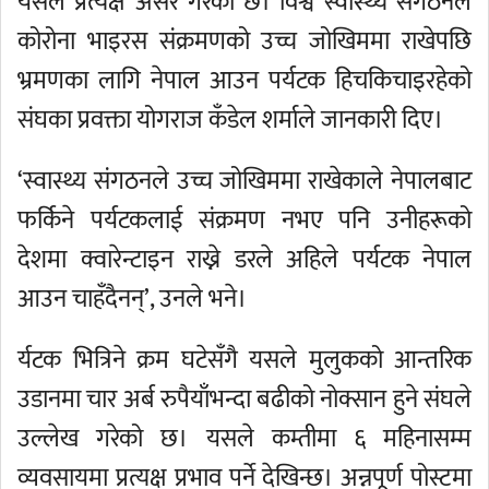
यसले प्रत्यक्ष असर गरेको छ। विश्व स्वास्थ्य संगठनले
कोरोना भाइरस संक्रमणको उच्च जोखिममा राखेपछि
भ्रमणका लागि नेपाल आउन पर्यटक हिचकिचाइरहेको
संघका प्रवक्ता योगराज कँडेल शर्माले जानकारी दिए।
‘स्वास्थ्य संगठनले उच्च जोखिममा राखेकाले नेपालबाट
फर्किने पर्यटकलाई संक्रमण नभए पनि उनीहरूको
देशमा क्वारेन्टाइन राख्ने डरले अहिले पर्यटक नेपाल
आउन चाहँदैनन्’, उनले भने।
र्यटक भित्रिने क्रम घटेसँगै यसले मुलुकको आन्तरिक
उडानमा चार अर्ब रुपैयाँभन्दा बढीको नोक्सान हुने संघले
उल्लेख गरेको छ। यसले कम्तीमा ६ महिनासम्म
व्यवसायमा प्रत्यक्ष प्रभाव पर्ने देखिन्छ। अन्नपूर्ण पोस्टमा