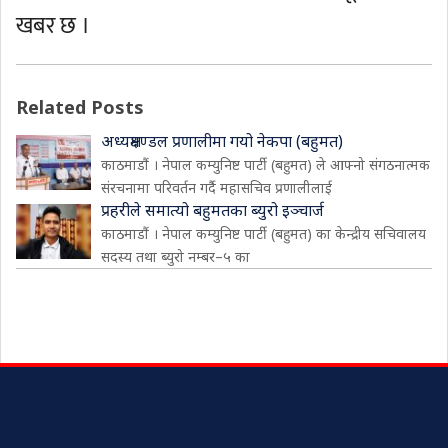
खबर छ ।
Related Posts
अध्यक्षमण्डल प्रणालीमा गयो नेकपा (बहुमत)
काठमाडौं । नेपाल कम्युनिष्ट पार्टी (बहुमत) ले आफ्नो संगठनात्मक
संरचनामा परिवर्तन गर्दै महासचिव प्रणालीलाई
प्रहरीले समात्यो बहुमतका ब्युरो इञ्चार्ज
काठमाडौं । नेपाल कम्युनिष्ट पार्टी (बहुमत) का केन्द्रीय सचिवालय
सदस्य तथा ब्युरो नम्बर–५ का