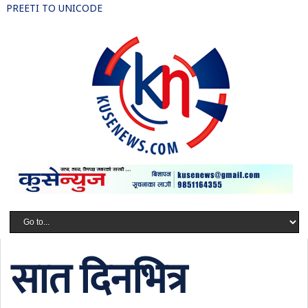
PREETI TO UNICODE
सात दिनभित्र