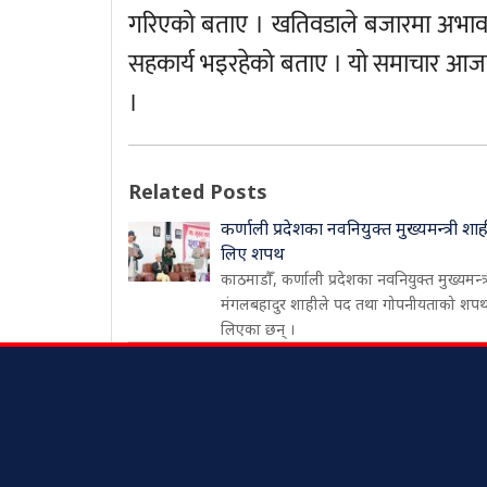
गरिएको बताए । खतिवडाले बजारमा अभाव दे
सहकार्य भइरहेको बताए । यो समाचार आजक
।
Related Posts
कर्णाली प्रदेशका नवनियुक्त मुख्यमन्त्री शाह
लिए शपथ
काठमाडौँ, कर्णाली प्रदेशका नवनियुक्त मुख्यमन्त्
मंगलबहादुर शाहीले पद तथा गोपनीयताको शप
लिएका छन् ।