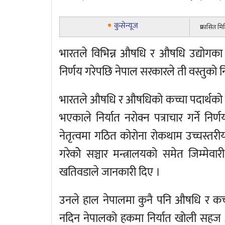
कुसेन्यूज
प्रकासित म
भारतले विभिन्न औषधि र औषधि उद्योगका 
निर्णय गरेपछि नेपाल सरकारले ती वस्तुको नि
भारतले औषधि र औषधिको कच्चा पदार्थको निर्
भएकाले निर्यात नरोक्न पत्राचार गर्ने निर्
नेतृत्वमा गठित कोरोना रोकथाम उच्चस्तर
गरेकोे सञ्चार मन्त्रालयको समेत जिम्मेवा
खतिवडाले जानकारी दिए ।
उनले हाल नेपालमा कुनै पनि औषधि र कच
नदिन नेपालको हकमा निर्यात खोली सहज आपूर