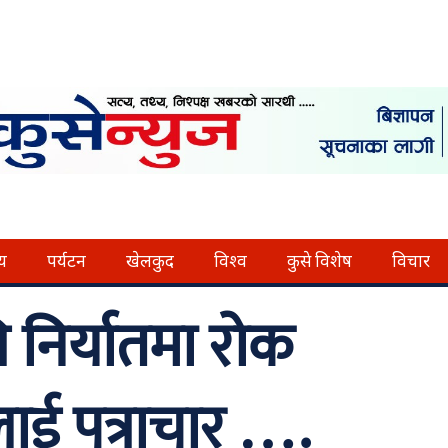
्य
पर्यटन
खेलकुद
विश्व
कुसे विशेष
विचार
निर्यातमा रोक
ई पत्राचार ….