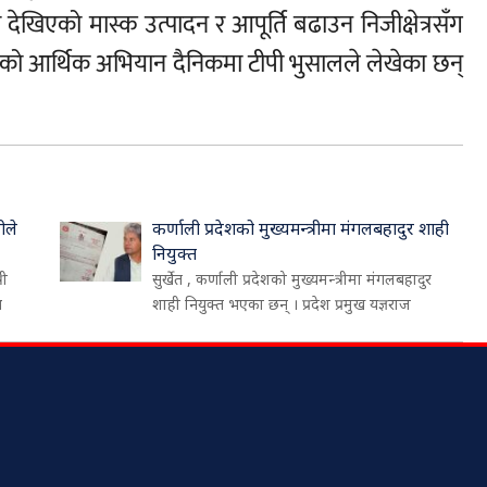
खिएको मास्क उत्पादन र आपूर्ति बढाउन निजीक्षेत्रसँग
ो आर्थिक अभियान दैनिकमा टीपी भुसालले लेखेका छन्
ीले
कर्णाली प्रदेशको मुख्यमन्त्रीमा मंगलबहादुर शाही
नियुक्त
री
सुर्खेत , कर्णाली प्रदेशको मुख्यमन्त्रीमा मंगलबहादुर
थ
शाही नियुक्त भएका छन् । प्रदेश प्रमुख यज्ञराज