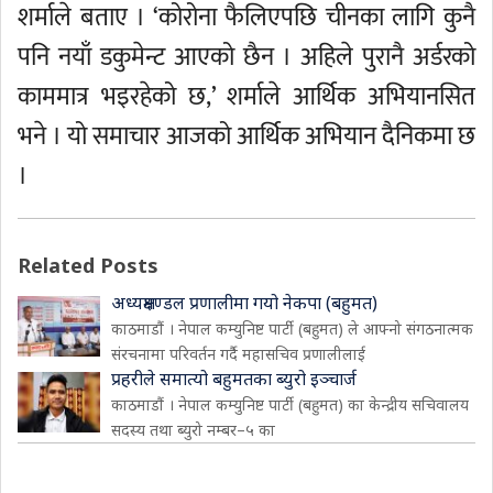
शर्माले बताए । ‘कोरोना फैलिएपछि चीनका लागि कुनै
पनि नयाँ डकुमेन्ट आएको छैन । अहिले पुरानै अर्डरको
काममात्र भइरहेको छ,’ शर्माले आर्थिक अभियानसित
भने । यो समाचार आजको आर्थिक अभियान दैनिकमा छ
।
Related Posts
अध्यक्षमण्डल प्रणालीमा गयो नेकपा (बहुमत)
काठमाडौं । नेपाल कम्युनिष्ट पार्टी (बहुमत) ले आफ्नो संगठनात्मक
संरचनामा परिवर्तन गर्दै महासचिव प्रणालीलाई
प्रहरीले समात्यो बहुमतका ब्युरो इञ्चार्ज
काठमाडौं । नेपाल कम्युनिष्ट पार्टी (बहुमत) का केन्द्रीय सचिवालय
सदस्य तथा ब्युरो नम्बर–५ का