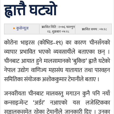
ह्वात्तै घट्यो
प्रकासित मिति : २०७६ फाल्गुन
कुसेन्यूज
प्रकासित समय : ०७:२८
२३, शुक्रबार ०७:२८
कोरोना भाइरस (कोभिड–१९) का कारण चीनसँगको
व्यापार प्रभावित भएको व्यवसायीले बताएका छन् ।
चीनबाट आयात हुने मालसामानको ‘बुकिङ’ ह्वात्तै घटेको
नेपाल उद्योग वाणिज्य महासंघ यातायात तथा पारवहन
समितिका संयोजक अशोककुमार टेमानीले बताए ।
जनवरीयता चीनबाट मालवस्तु मगाउन कुनै पनि नयाँ
कन्साइन्मेन्ट ‘अर्डर’ नआएको यस लजेस्टिकका
सञ्चालकसमेत रहेका टेमानीले जानकारी दिए । उनका