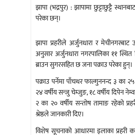
झापा (भद्रपुर) : झापामा छुट्टाछुट्टै स्
परेका छन्।
झापा प्रहरीले अर्जुनधारा र मेचीनगरबाट 
अनुसार अर्जुनधारा नगरपालिका ११ स्थित
ब्राउन सुगरसहित छ जना पक्राउ परेका हुन्‌।
पक्राउ पर्नेमा पाँचथर फाल्गुननन्द ३ का २५
२४ वर्षीय सन्जु चेम्जुङ, १८ वर्षीय दिपेन ने
२ का २० वर्षीय सन्तोष तामाङ रहेको प्रहर
श्रेष्ठले जानकारी दिए।
विशेष सूचनाको आधारमा इलाका प्रहरी का