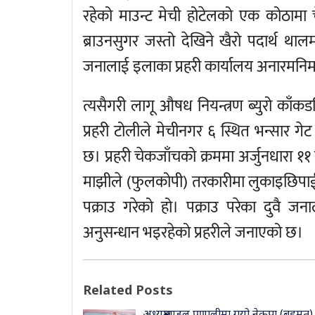
रहेको माउन्ट मेची होटेलको एक कोठामा चे
ब्राउनसुगर जस्तो देखिने खैरो पदार्थ था
जनालाई इलाका प्रहरी कार्यालय अनारमनिम
त्यसैगरी लागू औषध नियन्त्रण ब्युरो काँकड
प्रहरी टोलीले मेचीनगर ६ स्थित भन्सार ग
छ। प्रहरी चेकजाँचको क्रममा अर्जुनधारा ११
माझीले (फुलकोपी) तरकारीमा लुकाइछिपाई ल
पक्राउ गरेको हो। पक्राउ परेका दुवै जन
अनुसन्धान भइरहेको प्रहरीले जनाएको छ।
Related Posts
अध्यक्षमण्डल प्रणालीमा गयो नेकपा (बहुमत)