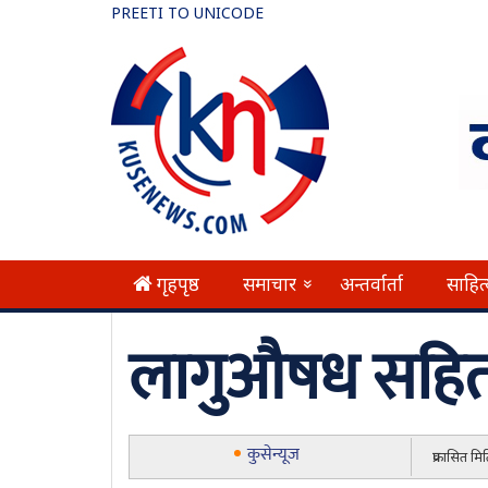
PREETI TO UNICODE
गृहपृष्ठ
समाचार
अन्तर्वार्ता
साहित
»
लागुऔषध सहित
कुसेन्यूज
प्रकासित म