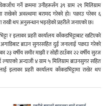
कजाँच गर्ने क्रममा उनीहरूसँग ३९ ग्राम २९ मिलिग्राम
लमा राखेको अवस्थामा बरामद गरेको हो। पक्राउ परेका ६
ा राखी थप अनुसन्धान भइरहेको प्रहरीले जनाएको छ।
भिट्टा र इलाका प्रहरी कार्यालय काँकडभिट्टाबाट खटिएको
ेट अगाडिबाट ब्राउन सुगरसहित दुई जनालाई पक्राउ गरेको
 का २३ वर्षीय समीर माझी र सोही ठाउँका २२ वर्षीय सुरज
्याएको अन्दाजी ४ ग्राम ५ मिलिग्राम ब्राउनसुगर सहित
ालाई इलाका प्रहरी कार्यालय काँकडभिट्टामा राखेर थप
प्रहरीले समात्यो बहुमतका ब्युरो इञ्चार्ज