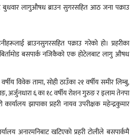
थानबाट बुधवार लागुऔषध ब्राउन सुगरसहित आठ जना पक्राउ
उनीहरूलाई ब्राउनसुगरसहित पक्राउ गरेको हो। प्रहरीका
 बिर्तामोड बसपार्क नजिकैको एक होटेलबाट लागु औषध
 वर्षीय विवेक तामा, सोही ठाउँका २१ वर्षीय समीर लिम्बु,
म्वाङ, अर्जुनधारा ६ का १८ वर्षीय रोशन गुरुङ र इलाम तेनपा
ी कार्यालय झापाका प्रहरी नायव उपरीक्षक महेन्द्रकुमार
र्यालय अनारमनिबाट खटिएको प्रहरी टोलीले बसपार्कमै