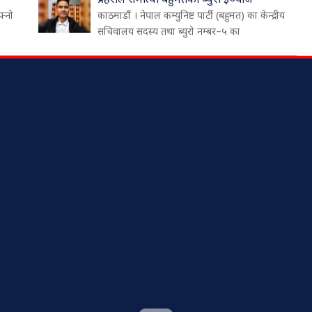
फ्नो
काठमाडौं । नेपाल कम्युनिष्ट पार्टी (बहुमत) का केन्द्रीय
सचिवालय सदस्य तथा ब्युरो नम्बर–५ का