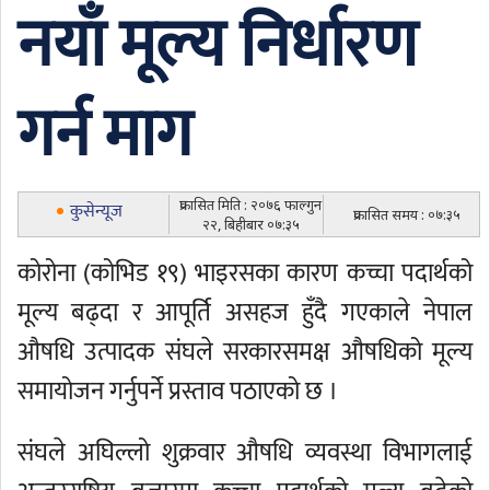
नयाँ मूल्य निर्धारण
गर्न माग
प्रकासित मिति : २०७६ फाल्गुन
कुसेन्यूज
प्रकासित समय : ०७:३५
२२, बिहीबार ०७:३५
कोरोना (कोभिड १९) भाइरसका कारण कच्चा पदार्थको
मूल्य बढ्दा र आपूर्ति असहज हुँदै गएकाले नेपाल
औषधि उत्पादक संघले सरकारसमक्ष औषधिको मूल्य
समायोजन गर्नुपर्ने प्रस्ताव पठाएको छ ।
संघले अघिल्लो शुक्रवार औषधि व्यवस्था विभागलाई