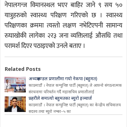
नेपालगन्ज विमानस्थल भएर बाहिर जाने ९ सय ५०
यात्रुहरुको स्वास्थ्य परिक्षण गरिएको छ । स्वास्थ्य
परिक्षणका क्रममा त्यस्तो लक्षण नभेटिएपनी सामान्य
रुघाखोकी लागेका २र३ जना व्यक्तिलाई औसधि तथा
परामर्श दिएर पठाइएको उनले बताए ।
Related Posts
अध्यक्षमण्डल प्रणालीमा गयो नेकपा (बहुमत)
काठमाडौं । नेपाल कम्युनिष्ट पार्टी (बहुमत) ले आफ्नो संगठनात्मक
संरचनामा परिवर्तन गर्दै महासचिव प्रणालीलाई
प्रहरीले समात्यो बहुमतका ब्युरो इञ्चार्ज
काठमाडौं । नेपाल कम्युनिष्ट पार्टी (बहुमत) का केन्द्रीय सचिवालय
सदस्य तथा ब्युरो नम्बर–५ का