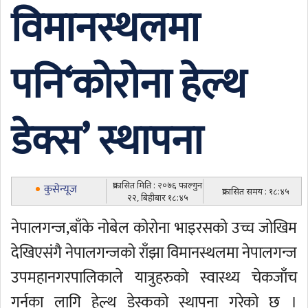
विमानस्थलमा
पनि‘कोरोना हेल्थ
डेक्स’ स्थापना
प्रकासित मिति : २०७६ फाल्गुन
कुसेन्यूज
प्रकासित समय : १८:४५
२२, बिहीबार १८:४५
नेपालगन्ज,बाँके नोबेल कोरोना भाइरसको उच्च जोखिम
देखिएसंगै नेपालगन्जको राँझा विमानस्थलमा नेपालगन्ज
उपमहानगरपालिकाले यात्रुहरुको स्वास्थ्य चेकजाँच
गर्नका लागि हेल्थ डेस्कको स्थापना गरेको छ ।