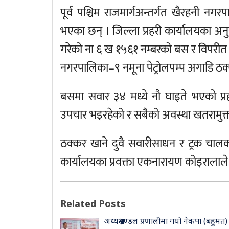
पूर्व पश्चिम राजमार्गअन्तर्गत खैरहनी 
भएका छन् । जिल्ला प्रहरी कार्यालयका अ
गरेको ना ६ ख १५६१ नम्बरको बस र विपरीत द
नगरपालिका–९ नमूना पेट्रोलपम्प अगाडि ठ
बसमा सवार ३४ मध्ये नौ घाइते भएको प्
उपचार भइरहेको र सबैको अवस्था खतरामुक्
ठक्कर खाने दुवै सवारीसाधन र ट्रक चालक
कार्यालयका प्रवक्ता एकनारायण कोइरालाले
Related Posts
अध्यक्षमण्डल प्रणालीमा गयो नेकपा (बहुमत)