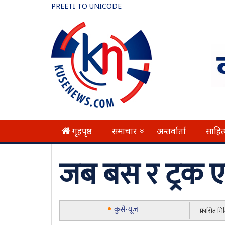
PREETI TO UNICODE
गृहपृष्ठ
समाचार
अन्तर्वार्ता
साहित
»
जब बस र ट्रक 
कुसेन्यूज
प्रकासित म