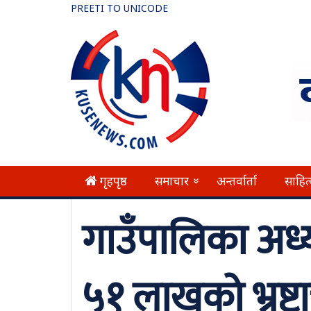
PREETI TO UNICODE
गृहपृष्ठ
समाचार
अन्तर्वार्ता
साहित
»
गाउँपालिका अध्य
५१ लाखको भ्रष्टाच