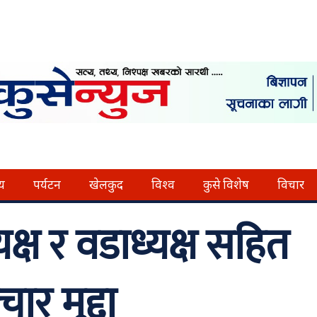
्य
पर्यटन
खेलकुद
विश्व
कुसे विशेष
विचार
क्ष र वडाध्यक्ष सहित
ार मुद्दा