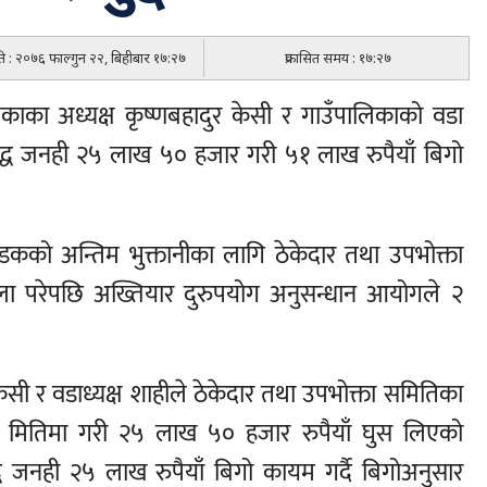
िति : २०७६ फाल्गुन २२, बिहीबार १७:२७
प्रकासित समय : १७:२७
िकाका अध्यक्ष कृष्णबहादुर केसी र गाउँपालिकाको वडा
रुद्ध जनही २५ लाख ५० हजार गरी ५१ लाख रुपैयाँ बिगो
कको अन्तिम भुक्तानीका लागि ठेकेदार तथा उपभोक्ता
ा परेपछि अख्तियार दुरुपयोग अनुसन्धान आयोगले २
ेसी र वडाध्यक्ष शाहीले ठेकेदार तथा उपभोक्ता समितिका
्न मितिमा गरी २५ लाख ५० हजार रुपैयाँ घुस लिएको
ध जनही २५ लाख रुपैयाँ बिगो कायम गर्दै बिगोअनुसार