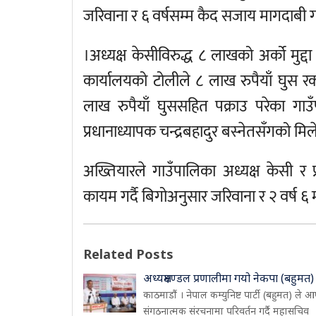
जरिवाना र ६ वर्षसम्म कैद सजाय मागदाबी 
।अध्यक्ष केसीविरुद्ध ८ लाखको अर्को मुद्द
कार्यालयको टोलीले ८ लाख रुपैयाँ घुस र
लाख रुपैयाँ घुससहित पक्राउ परेका गा
प्रधानाध्यापक चन्द्रबहादुर बस्नेतसँगको 
अख्तियारले गाउँपालिका अध्यक्ष केसी र प
कायम गर्दै बिगोअनुसार जरिवाना र २ वर्ष 
Related Posts
अध्यक्षमण्डल प्रणालीमा गयो नेकपा (बहुमत)
काठमाडौं । नेपाल कम्युनिष्ट पार्टी (बहुमत) ले आ
संगठनात्मक संरचनामा परिवर्तन गर्दै महासचिव