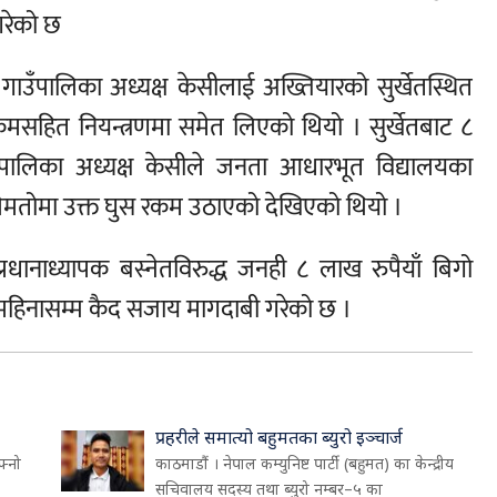
गरेको छ
ा गाउँपालिका अध्यक्ष केसीलाई अख्तियारको सुर्खेतस्थित
कमसहित नियन्त्रणमा समेत लिएको थियो । सुर्खेतबाट ८
उँपालिका अध्यक्ष केसीले जनता आधारभूत विद्यालयका
मिलेमतोमा उक्त घुस रकम उठाएको देखिएको थियो ।
्रधानाध्यापक बस्नेतविरुद्ध जनही ८ लाख रुपैयाँ बिगो
६ महिनासम्म कैद सजाय मागदाबी गरेको छ ।
प्रहरीले समात्यो बहुमतका ब्युरो इञ्चार्ज
फ्नो
काठमाडौं । नेपाल कम्युनिष्ट पार्टी (बहुमत) का केन्द्रीय
सचिवालय सदस्य तथा ब्युरो नम्बर–५ का