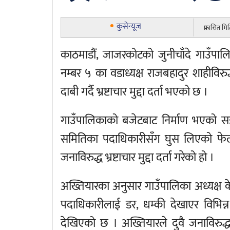
कुसेन्यूज
प्रकासित म
काठमाडौं, जाजरकोटको जुनीचाँदे गाउँपाल
नम्बर ५ का वडाध्यक्ष राजबहादुर शाहीवि
दाबी गर्दै भ्रष्टाचार मुद्दा दर्ता भएको छ ।
गाउँपालिकाको बजेटबाट निर्माण भएको सड
समितिका पदाधिकारीसँग घुस लिएको फेल
जनाविरुद्ध भ्रष्टाचार मुद्दा दर्ता गरेको हो ।
अख्तियारका अनुसार गाउँपालिका अध्यक्ष क
पदाधिकारीलाई डर, धम्की देखाएर विभिन
देखिएको छ । अख्तियारले दुवै जनाविरुद्