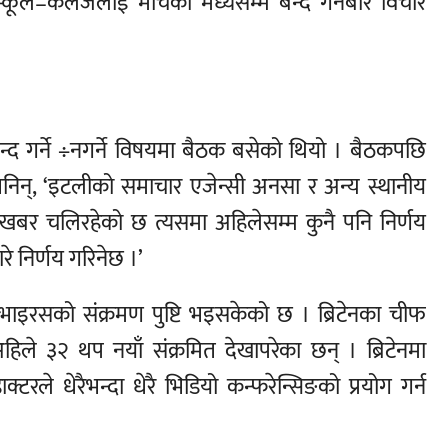
कूल–कलेजलाई मार्चको मध्यसम्म बन्द गर्नेबारे विचार
द गर्ने ÷नगर्ने विषयमा बैठक बसेको थियो । बैठकपछि
 भनिन्, ‘इटलीको समाचार एजेन्सी अनसा र अन्य स्थानीय
न खबर चलिरहेको छ त्यसमा अहिलेसम्म कुनै पनि निर्णय
 निर्णय गरिनेछ ।’
 भाइरसको संक्रमण पुष्टि भइसकेको छ । ब्रिटेनका चीफ
हिले ३२ थप नयाँ संक्रमित देखापरेका छन् । ब्रिटेनमा
रले धेरैभन्दा धेरै भिडियो कन्फरेन्सिङको प्रयोग गर्न