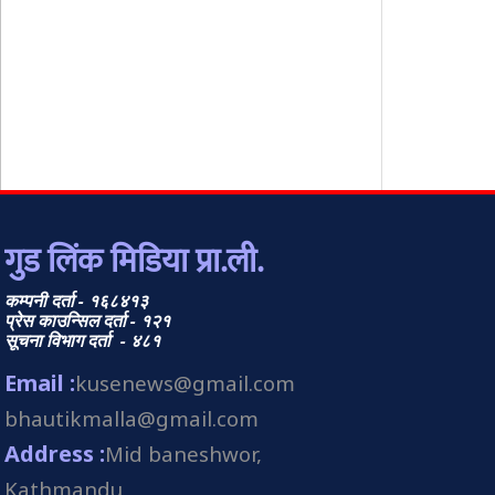
गुड लिंक मिडिया प्रा.ली.
कम्पनी दर्ता - १६८४१३
प्रेस काउन्सिल दर्ता - १२१
सूचना विभाग दर्ता - ४८१
Email :
kusenews@gmail.com
bhautikmalla@gmail.com
Address :
Mid baneshwor,
Kathmandu