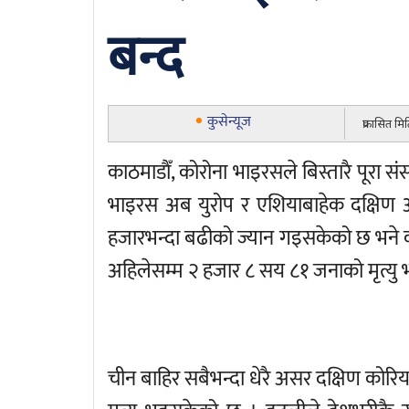
बन्द
कुसेन्यूज
प्रकासित म
काठमाडाैँ, कोरोना भाइरसले बिस्तारै पूरा स
भाइरस अब युरोप र एशियाबाहेक दक्षिण अम
हजारभन्दा बढीको ज्यान गइसकेको छ भने क
अहिलेसम्म २ हजार ८ सय ८१ जनाको मृत्यु
चीन बाहिर सबैभन्दा धेरै असर दक्षिण कोर