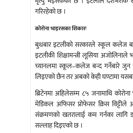
मृत्यु भइसकेको छ । इटलीले देशभरीकै स्
गरिरहेको छ ।
कोरोना भाइरसका शिकारः
बुधबार इटलीको सरकारले स्कूल कलेज बन्
इटलीकी शिक्षामन्त्री लूसिया अजोलिनाले
च्यानलमा स्कूल–कलेज बन्द गर्नेबारे जु
लिइएको छैन तर अबको केही घण्टामा यसबारे
ब्रिटेनमा अहिलेसम्म ८५ जनामाथि कोरोना
मेडिकल अफिसर प्रोफेसर क्रिस विट्टीले अ
संक्रमणको खतरालाई कम गर्नका लागि डाक्ट
सल्लाह दिइएको छ ।