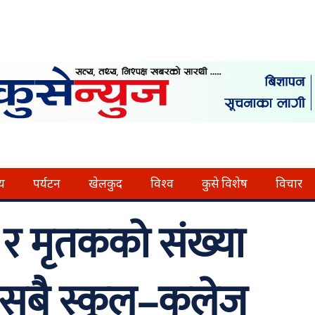
्य
पर्यटन
खेलकुद
विश्व
कुसे विशेष
विचार
 र मृतकको संख्या
 सबै स्कूल–कलेज