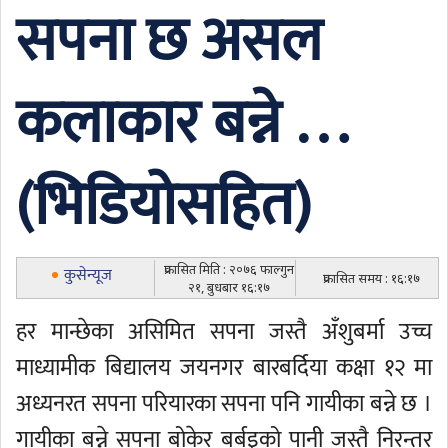
सपना छ असल
कलाकार बन्ने …
(भिडियोसहित)
प्रकासित मिति : २०७६ फाल्गुन
कुसेन्यूज
प्रकासित समय : १६:१७
२१, बुधबार १६:१७
हर मान्छेका असिमित सपना जस्तै अँशुबर्मा उच्च
माध्यामीक बिद्यालय जयनगर बारबर्दिया कक्षा १२ मा
अध्यनरत सपना परियारका सपना पनि गायीका बन्ने छ ।
गायीका बन्ने सपना बोकेर बर्बइको पानी जस्तै निरन्तर