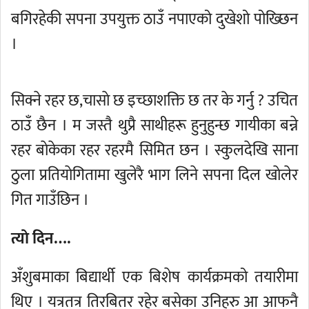
बगिरहेकी सपना उपयुक्त ठाउँ नपाएको दुखेशो पोख्छिन
।
सिक्ने रहर छ,चासाे छ इच्छाशक्ति छ तर के गर्नु ? उचित
ठाउँ छैन । म जस्तै थुप्रै साथीहरू हुनुहुन्छ गायीका बन्ने
रहर बाेकेका रहर रहरमै सिमित छन । स्कुलदेखि साना
ठुला प्रतियाेगितामा खुलेरै भाग लिने सपना दिल खाेलेर
गित गाउँछिन ।
त्याे दिन….
अँशुबमाका बिद्यार्थी एक बिशेष कार्यक्रमको तयारीमा
थिए । यत्रतत्र तिरबितर रहेर बसेका उनिहरु आ आफनै