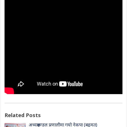
Related Posts
अध्यक्षमण्डल प्रणालीमा गयो नेकपा (बहुमत)