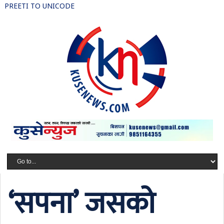
PREETI TO UNICODE
‘सपना’ जसको