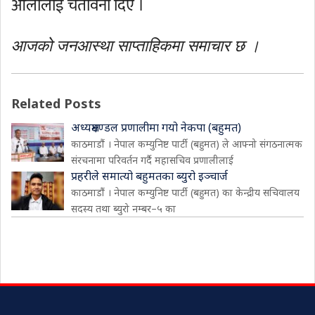
ओलीलाई चेतावनी दिए ।
आजको जनआस्था साप्ताहिकमा समाचार छ ।
Related Posts
अध्यक्षमण्डल प्रणालीमा गयो नेकपा (बहुमत)
काठमाडौं । नेपाल कम्युनिष्ट पार्टी (बहुमत) ले आफ्नो संगठनात्मक
संरचनामा परिवर्तन गर्दै महासचिव प्रणालीलाई
प्रहरीले समात्यो बहुमतका ब्युरो इञ्चार्ज
काठमाडौं । नेपाल कम्युनिष्ट पार्टी (बहुमत) का केन्द्रीय सचिवालय
सदस्य तथा ब्युरो नम्बर–५ का