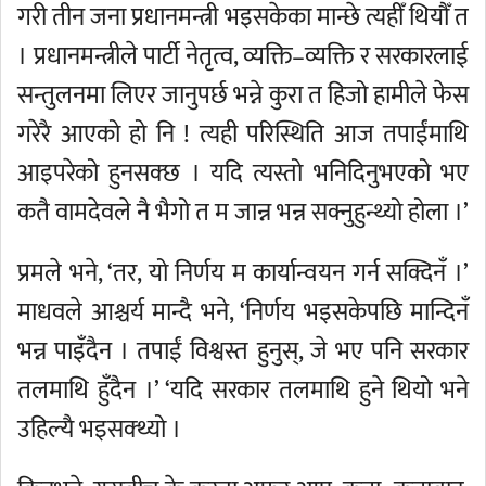
गरी तीन जना प्रधानमन्त्री भइसकेका मान्छे त्यहीँ थियौँ त
। प्रधानमन्त्रीले पार्टी नेतृत्व, व्यक्ति–व्यक्ति र सरकारलाई
सन्तुलनमा लिएर जानुपर्छ भन्ने कुरा त हिजो हामीले फेस
गरेरै आएको हो नि ! त्यही परिस्थिति आज तपाईंमाथि
आइपरेको हुनसक्छ । यदि त्यस्तो भनिदिनुभएको भए
कतै वामदेवले नै भैगो त म जान्न भन्न सक्नुहुन्थ्यो होला ।’
प्रमले भने, ‘तर, यो निर्णय म कार्यान्वयन गर्न सक्दिनँ ।’
माधवले आश्चर्य मान्दै भने, ‘निर्णय भइसकेपछि मान्दिनँ
भन्न पाइँदैन । तपाईं विश्वस्त हुनुस्, जे भए पनि सरकार
तलमाथि हुँदैन ।’ ‘यदि सरकार तलमाथि हुने थियो भने
उहिल्यै भइसक्थ्यो ।