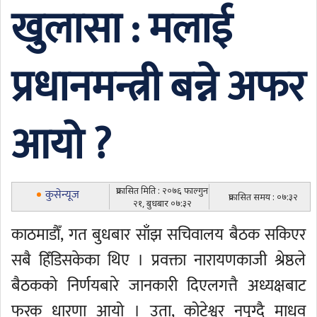
खुलासा : मलाई
प्रधानमन्त्री बन्ने अफर
आयो ?
प्रकासित मिति : २०७६ फाल्गुन
कुसेन्यूज
प्रकासित समय : ०७:३२
२१, बुधबार ०७:३२
काठमाडाैँ, गत बुधबार साँझ सचिवालय बैठक सकिएर
सबै हिँडिसकेका थिए । प्रवक्ता नारायणकाजी श्रेष्ठले
बैठकको निर्णयबारे जानकारी दिएलगत्तै अध्यक्षबाट
फरक धारणा आयो । उता, कोटेश्वर नपुग्दै माधव