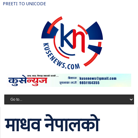
PREETI TO UNICODE
माधव नेपालको