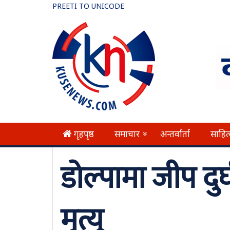
PREETI TO UNICODE
गृहपृष्ठ
समाचार
अन्तर्वार्ता
साहित
»
डोल्पामा जीप दु
मृत्यु