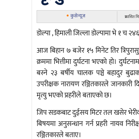
कुसेन्यूज
प्रकासित 
डोल्पा , हिमाली जिल्ला डोल्पामा भे १ च २
आज बिहान ७ बजेर १५ मिनेट तिर त्रिपुरासु
क्रममा भित्तीमा दुर्घटना भएको हो। दुर्घटनाम
बस्ने २३ बर्षीय चालक पञ्चे बहादुर बुढाक
उपरीक्षक नारायण रञ्जितकारले जानकारी द
मृत्यु भएको प्रहरीले बताएको छ।
जिप सडकबाट दुईसय मिटर तल खसेर भेरीको
बिषयमा अनुसन्धान गर्न प्रहरी नायव निरी
रञ्जितकारले बताए।