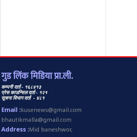
गुड लिंक मिडिया प्रा.ली.
कम्पनी दर्ता - १६८४१३
प्रेस काउन्सिल दर्ता - १२१
सूचना विभाग दर्ता - ४८१
Email :
kusenews@gmail.com
bhautikmalla@gmail.com
Address :
Mid baneshwor,