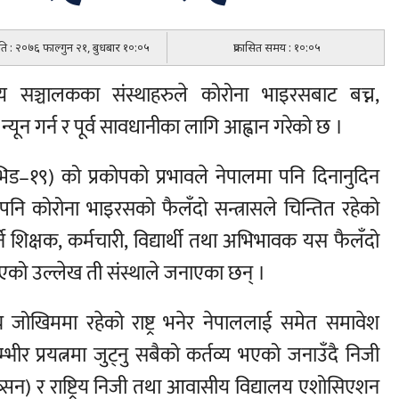
िति : २०७६ फाल्गुन २१, बुधबार १०:०५
प्रकासित समय : १०:०५
 सञ्चालकका संस्थाहरुले कोरोना भाइरसबाट बच्न,
यून गर्न र पूर्व सावधानीका लागि आह्वान गरेको छ ।
िड–१९) को प्रकोपको प्रभावले नेपालमा पनि दिनानुदिन
 पनि कोरोना भाइरसको फैलँदो सन्त्रासले चिन्तित रहेको
ने शिक्षक, कर्मचारी, विद्यार्थी तथा अभिभावक यस फैलँदो
भएको उल्लेख ती संस्थाले जनाएका छन् ।
च्च जोखिममा रहेको राष्ट्र भनेर नेपाललाई समेत समावेश
ीर प्रयत्नमा जुट्नु सबैको कर्तव्य भएको जनाउँदै निजी
्सन) र राष्ट्रिय निजी तथा आवासीय विद्यालय एशोसिएशन