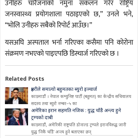
उनीहरु चारैजनाको नमुना संकलन गरेर राष्ट्रिय
जनस्वास्थ्य प्रयोगशाला पठाइएको छ,” उनले भने,
“भोलि उनीहरु सबैको रिपोर्ट आउँछ।”
यसअघि अस्पताल भर्ना गरिएका कसैमा पनि कोरोना
संक्रमण नभएको पाइएपछि डिस्चार्ज गरिएको छ ।
Related Posts
प्रहरीले समात्यो बहुमतका ब्युरो इञ्चार्ज
काठमाडौं । नेपाल कम्युनिष्ट पार्टी (बहुमत) का केन्द्रीय सचिवालय
सदस्य तथा ब्युरो नम्बर–५ का
अमेरिका इरान सहमति नजिक : युद्ध चाँडै अन्त्य हुने
ट्रम्पको दाबी
काठमाडौं, अमेरिकी राष्ट्रपति डोनाल्ड ट्रम्पले इरानविरुद्ध जारी
युद्ध ‘निकै चाँडै’ अन्त्य हुने बताएका छन्