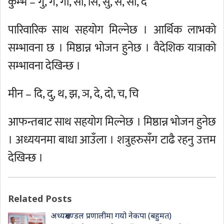
कुम्भ – गु, गे, गो, सा, सि, सु, से, सो, द
पारिवारिक साथ सहयोग मिल्नेछ । आर्थिक लाभको
सम्भावना छ । मिष्ठान्न भोजन हुनेछ । वैदेशिक यात्राको
सम्भावना देखिन्छ ।
मीन – दि, दु, थ, झ, ञ, दे, दो, च, चि
आफन्तबाट साथ सहयोग मिल्नेछ । मिष्ठान्न भोजन हुनेछ
। अध्ययनमा बाधा आउँला । शत्रुहरुसँग टाढै रहनु उत्तम
देखिन्छ ।
Related Posts
अध्यक्षमण्डल प्रणालीमा गयो नेकपा (बहुमत)