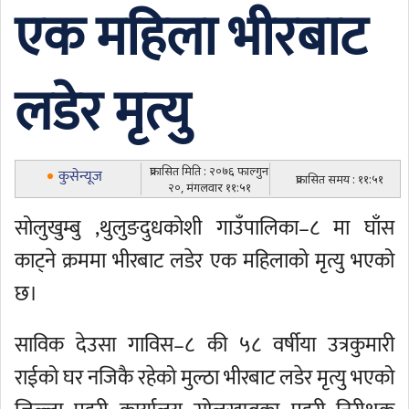
एक महिला भीरबाट
लडेर मृत्यु
प्रकासित मिति : २०७६ फाल्गुन
कुसेन्यूज
प्रकासित समय : ११:५१
२०, मंगलवार ११:५१
सोलुखुम्बु ,थुलुङदुधकोशी गाउँपालिका–८ मा घाँस
काट्ने क्रममा भीरबाट लडेर एक महिलाको मृत्यु भएको
छ।
साविक देउसा गाविस–८ की ५८ वर्षीया उत्रकुमारी
राईको घर नजिकै रहेको मुल्ठा भीरबाट लडेर मृत्यु भएको