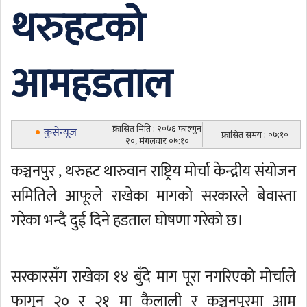
थरुहटको
आमहडताल
प्रकासित मिति : २०७६ फाल्गुन
कुसेन्यूज
प्रकासित समय : ०७:१०
२०, मंगलवार ०७:१०
कञ्चनपुर , थरुहट थारुवान राष्ट्रिय मोर्चा केन्द्रीय संयोजन
समितिले आफूले राखेका मागको सरकारले बेवास्ता
गरेका भन्दै दुई दिने हडताल घोषणा गरेको छ।
सरकारसँग राखेका १४ बुँदे माग पूरा नगरिएको मोर्चाले
फागुन २० र २१ मा कैलाली र कञ्चनपुरमा आम