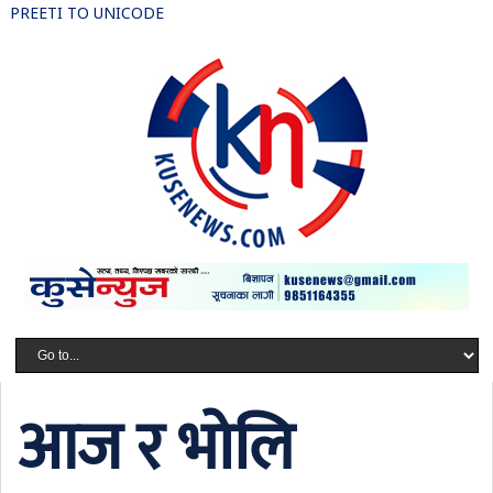
PREETI TO UNICODE
आज र भोलि