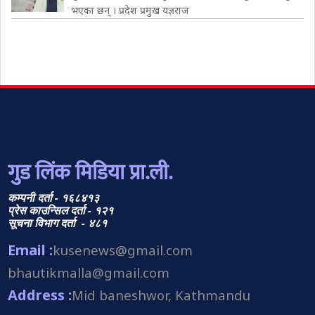
भएका छन् । प्रदेश प्रमुख यज्ञराज
गुड लिंक मिडिया प्रा.ली.
कम्पनी दर्ता - १६८४१३
प्रेस काउन्सिल दर्ता - १२१
सूचना विभाग दर्ता - ४८१
Email :
kusenews@gmail.com
bhautikmalla@gmail.com
Address :
Mid baneshwor, Kathmandu