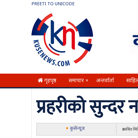
PREETI TO UNICODE
गृहपृष्ठ
समाचार
अन्तर्वार्ता
साहित
»
प्रहरीको सुन्दर ना
कुसेन्यूज
प्रकासित म