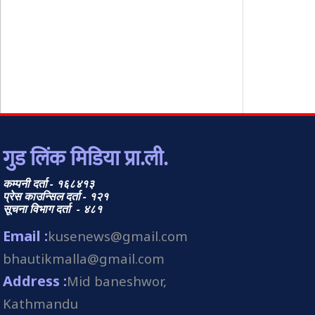
गुड लिंक मिडिया प्रा.ली.
कम्पनी दर्ता - १६८४१३
प्रेस काउन्सिल दर्ता - १२१
सूचना विभाग दर्ता - ४८१
Email :
kusenews@gmail.com
bhautikmalla@gmail.com
Address :
Mid baneshwor,
Kathmandu