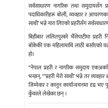
सर्वसाधारण नागरिक तथा समुदायसँग प्रत्
पदाधिकारीहरू बोली, व्यवहार र आचरणका क
साथी’ भन्ने नारा लिएको प्रहरीसँग सर्व
बिहीबार ललितपुरको भैँसेपाटीमा प्रहर
बोकेकी एक महिलामाथि लाठी बर्साएको घट
हो।
“नेपाल प्रहरी र नागरिक समुदाय एकअर्का
भन्छन्, “‘प्रहरी मेरो साथी’ भन्ने तर व्यवहार श
जिम्मेवार र कानुन कार्यान्वयनमा दृढ भए
कुँवरले लेखेका छन् ।