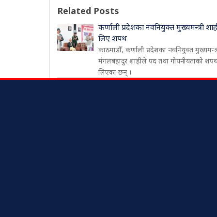
Related Posts
कर्णाली प्रदेशका नवनियुक्त मुख्यमन्त्री शाह
लिए शपथ
काठमाडौँ, कर्णाली प्रदेशका नवनियुक्त मुख्यमन्त्
मंगलबहादुर शाहीले पद तथा गोपनीयताको शप
लिएका छन् ।