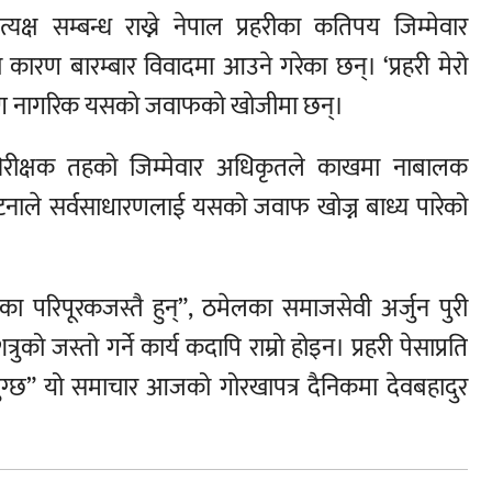
यक्ष सम्बन्ध राख्ने नेपाल प्रहरीका कतिपय जिम्मेवार
ारण बारम्बार विवादमा आउने गरेका छन्। ‘प्रहरी मेरो
साधारण नागरिक यसको जवाफको खोजीमा छन्।
ी निरीक्षक तहको जिम्मेवार अधिकृतले काखमा नाबालक
नाले सर्वसाधारणलाई यसको जवाफ खोज्न बाध्य पारेको
का परिपूरकजस्तै हुन्”, ठमेलका समाजसेवी अर्जुन पुरी
त्रुको जस्तो गर्ने कार्य कदापि राम्रो होइन। प्रहरी पेसाप्रति
 पुग्छ” यो समाचार आजको गोरखापत्र दैनिकमा देवबहादुर