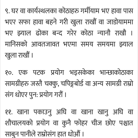
९. घर वा कार्यस्थलका कोठाहरु गर्मीयाम भए हावा पास
भएर सफा हावा बहने गरी खुला राखौं वा जाडोयाममा
भए झ्याल ढोका बन्द गरेर कोठा न्यानौ राखौ ।
मानिसको आवतजावत भएमा समय समयमा झ्याल
खुला राखौं ।
१०. एक पटक प्रयोग भइसकेका भान्छाकोठाका
सामग्रीहरु जस्तै चक्कु, चपिङ्गबोर्ड वा अन्य सामग्री राम्रो
संग धोएर पुन: प्रयोग गरौं ।
११. खाना पकाउनु अघि वा खाना खानु अघि वा
शौचालयको प्रयोग वा कुनै फोहर चीज छोए पश्चात
साबुन पानीले राम्रोसंग हात धोऔं ।