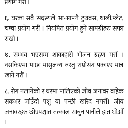
प्रयोग गरौं ।
६. घरका सबै सदस्यले आ-आफ्नै टुथब्रस, थाली,प्लेट,
चम्चा प्रयोग गरौं । नियमित प्रयोग हुने सामग्रीहरु सफा
राखौ ।
७. सम्भव भएसम्म शाकाहारी भोजन ग्रहण गरौं ।
नसकिएमा माछा मासुजन्य बस्तु राम्रोसंग पकाएर मात्र
खाने गरौं ।
८. रोग नलागेको र घरमा पालिएको जीव जनावर बाहेक
सकभर जीउँदो पशु वा पन्छी खरिद नगरौंं। जीव
जनावरहरु छोएपश्चात तत्काल साबुन पानीले हात धोऔंं
।