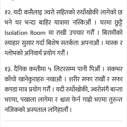
१२. यदी कसैलाइ ज्वरो सहितको रुघाँखोकी लागेको छ
भने घर भन्दा बाहिर यात्रामा नस्किऔं । घरमा छुट्टै
Isolation Room मा राखी उपचार गरौंं । बिरामीको
स्याहार सुसार गर्दा बिशेष सतर्कता अपनाऔ । मास्क र
ग्लोभको अनिवार्य प्रयोग गरौंं ।
१३. दैनिक कम्तीमा ५ लिटरसम्म पानी पिऔं । सकभर
काँचो खानेकुराहरु नखाऔ । शरीर सफा राखौं र सफा
कपडा मात्र प्रयोग गरौंं । यदी रुघाँखोकी, ज्वरोसंगै बान्ता
भएमा, पखाला लागेमा र श्वास फेर्न गाह्रो भएमा तुरुन्त
नजिकको अस्पताल लगिहालौं ।