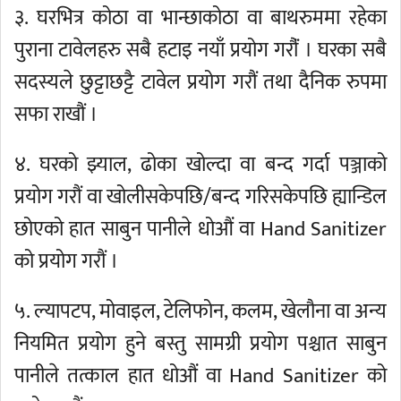
३. घरभित्र कोठा वा भान्छाकोठा वा बाथरुममा रहेका
पुराना टावेलहरु सबै हटाइ नयाँ प्रयोग गरौंं । घरका सबै
सदस्यले छुट्टाछट्टै टावेल प्रयोग गरौं तथा दैनिक रुपमा
सफा राखौं ।
४. घरको झ्याल, ढोका खोल्दा वा बन्द गर्दा पञ्जाको
प्रयोग गरौं वा खोलीसकेपछि/बन्द गरिसकेपछि ह्यान्डिल
छोएको हात साबुन पानीले धोऔं वा Hand Sanitizer
को प्रयोग गरौं ।
५. ल्यापटप, मोवाइल, टेलिफोन, कलम, खेलौना वा अन्य
नियमित प्रयोग हुने बस्तु सामग्री प्रयोग पश्चात साबुन
पानीले तत्काल हात धोऔं वा Hand Sanitizer को