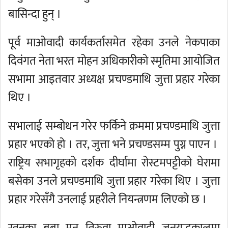
बासिन्दा हुन् ।
पूर्व माओवादी कार्यकर्तासमेत रहेका उनले नेकपाका
दिवंगत नेता भरत मोहन अधिकारीको स्मृतिमा आयोजित
सभामा आइतवार अध्यक्ष प्रचण्डमाथि जुत्ता प्रहार गरेका
थिए ।
सभालाई सम्बोधन गरेर फर्किने क्रममा प्रचण्डमाथि जुत्ता
प्रहार भएको हो । तर, जुत्ता भने प्रचण्डसम्म पुग्न पाएन ।
राष्ट्रिय सभागृहको दर्शक दीर्घामा रोस्टमपट्टीको घेरामा
बसेका उनले प्रचण्डमाथि जुत्ता प्रहार गरेका थिए । जुत्ता
प्रहार गरेसँगै उनलाई प्रहरीले नियन्त्रणम लिएको छ ।