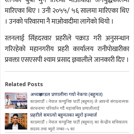
रतनका बुबा मुन तिरुवा माओवादी जनयुद्धकालमा
मारिएका थिए । उनी २०५५/ ५६ सालमा मारिएका थिए
। उनको परिवारमा नै माओवादीमा लागेको थियो ।
रतनलाई सिंहदरवार प्रहरीले पक्राउ गरी अनुसन्धान
गरिरहेको महानगरीय प्रहरी कार्यालय रानीपोखारीका
प्रवक्ता एसएसपी श्याम प्रसाद ज्ञवालीले जानकारी दिए ।
Related Posts
अध्यक्षमण्डल प्रणालीमा गयो नेकपा (बहुमत)
काठमाडौं । नेपाल कम्युनिष्ट पार्टी (बहुमत) ले आफ्नो संगठनात्मक
संरचनामा परिवर्तन गर्दै महासचिव प्रणालीलाई
प्रहरीले समात्यो बहुमतका ब्युरो इञ्चार्ज
काठमाडौं । नेपाल कम्युनिष्ट पार्टी (बहुमत) का केन्द्रीय सचिवालय
सदस्य तथा ब्युरो नम्बर–५ का