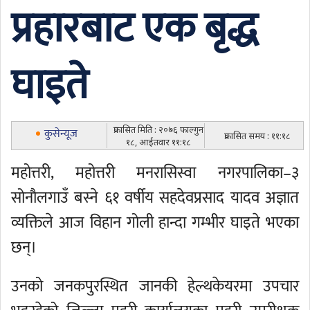
प्रहारबाट एक बृद्ध
घाइते
प्रकासित मिति : २०७६ फाल्गुन
कुसेन्यूज
प्रकासित समय : ११:१८
१८, आईतवार ११:१८
महोत्तरी, महोत्तरी मनरासिस्वा नगरपालिका–३
सोनौलगाउँ बस्ने ६१ वर्षीय सहदेवप्रसाद यादव अज्ञात
व्यक्तिले आज विहान गोली हान्दा गम्भीर घाइते भएका
छन्।
उनको जनकपुरस्थित जानकी हेल्थकेयरमा उपचार