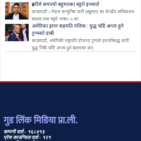
प्रहरीले समात्यो बहुमतका ब्युरो इञ्चार्ज
काठमाडौं । नेपाल कम्युनिष्ट पार्टी (बहुमत) का केन्द्रीय सचिवालय
सदस्य तथा ब्युरो नम्बर–५ का
अमेरिका इरान सहमति नजिक : युद्ध चाँडै अन्त्य हुने
ट्रम्पको दाबी
काठमाडौं, अमेरिकी राष्ट्रपति डोनाल्ड ट्रम्पले इरानविरुद्ध जारी
युद्ध ‘निकै चाँडै’ अन्त्य हुने बताएका छन्
गुड लिंक मिडिया प्रा.ली.
कम्पनी दर्ता - १६८४१३
प्रेस काउन्सिल दर्ता - १२१