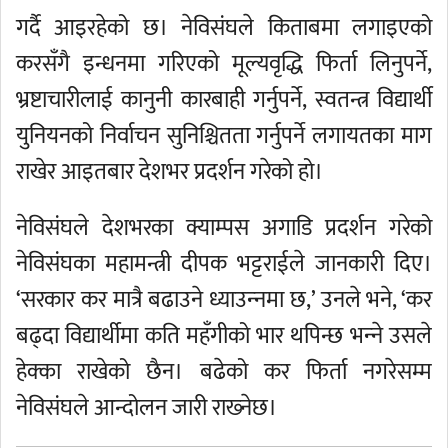
गर्दै आइरहेको छ। नेविसंघले किताबमा लगाइएको
करसँगै इन्धनमा गरिएको मूल्यवृद्धि फिर्ता लिनुपर्ने,
भ्रष्टाचारीलाई कानुनी कारबाही गर्नुपर्ने, स्वतन्त्र विद्यार्थी
युनियनको निर्वाचन सुनिश्चितता गर्नुपर्ने लगायतका माग
राखेर आइतबार देशभर प्रदर्शन गरेको हो।
नेविसंघले देशभरका क्याम्पस अगाडि प्रदर्शन गरेको
नेविसंघका महामन्त्री दीपक भट्टराईले जानकारी दिए।
‘सरकार कर मात्रै बढाउने ध्याउन्‍नमा छ,’ उनले भने, ‘कर
बढ्दा विद्यार्थीमा कति महँगीको भार थपिन्छ भन्‍ने उसले
हेक्का राखेको छैन। बढेको कर फिर्ता नगरेसम्म
नेविसंघले आन्दोलन जारी राख्‍नेछ।