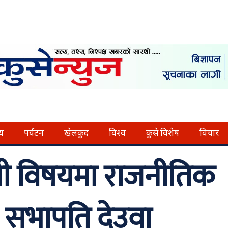
्य
पर्यटन
खेलकुद
विश्व
कुसे विशेष
विचार
बन्धी विषयमा राजनीतिक
ो : सभापति देउवा