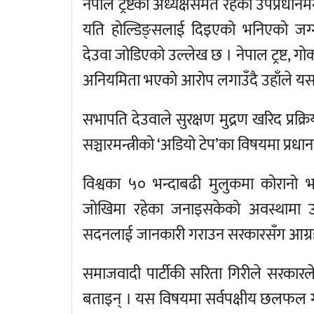
नेपाल ट्रष्टका अध्यक्षसमेत रहेका उपप्रधानमन्
यति होल्डिङ्सलाई दिइएको भनिएको जग्गास
देउवा जोडिएको उल्लेख छ । नेपाल ट्रष्ट, गो
अनियमिता भएको आरोप लगाउँदै उहाँले यस
सभापति देउवाले सुरक्षण मुद्रण खरिद प्र
सञ्चारमन्त्रीको ‘अडियो टेप’का विषयमा प्रधान
विश्वका ५० भन्दाबढी मुलुकमा कोरानो भा
जोखिमा रहेका जनाइसकेको अवस्थामा उ
सदनलाई जानकारी गराउन सरकारसँग आग्रह
समाजवादी पार्टीकी सरिता गिरीले सरकारले 
बताइन् । यस विषयमा सर्वपक्षीय छलफल गरेर मात