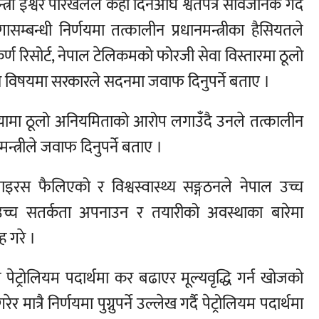
त्री ईश्वर पोरखेलले केही दिनअघि श्वेतपत्र सार्वजनिक गर्दै
म्बन्धी निर्णयमा तत्कालीन प्रधानमन्त्रीका हैसियतले
कर्ण रिसोर्ट, नेपाल टेलिकमको फोरजी सेवा विस्तारमा ठूलो
 विषयमा सरकारले सदनमा जवाफ दिनुपर्ने बताए ।
क्रियामा ठूलो अनियमिताको आरोप लगाउँदै उनले तत्कालीन
मन्त्रीले जवाफ दिनुपर्ने बताए ।
इरस फैलिएको र विश्वस्वास्थ्य सङ्गठनले नेपाल उच्च
च्च सतर्कता अपनाउन र तयारीको अवस्थाका बारेमा
 गरे ।
पेट्रोलियम पदार्थमा कर बढाएर मूल्यवृद्धि गर्न खोजको
्रै निर्णयमा पुग्नुपर्ने उल्लेख गर्दै पेट्रोलियम पदार्थमा