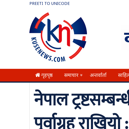
PREETI TO UNICODE
गृहपृष्ठ
समाचार
अन्तर्वार्ता
साहित
»
नेपाल ट्रष्टसम्
पूर्वाग्रह राखिय