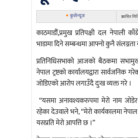
कुसेन्यूज
प्रकासित म
काठमाडौं,प्रमुख प्रतिपक्षी दल नेपाली काँ
भाडामा दिने सम्बन्धमा आफ्नो कुनै संलग्नत
प्रतिनिधिसभाको आजको बैठकमा सभामुख 
नेपाल ट्रष्टको कार्यालयद्वारा सार्वजनिक ग
जोडिएको आरोप लगाउँदै दुःख व्यक्त गरे ।
“यसमा अनावश्यकरुपमा मेरो नाम जोडेर राज
रहेका देउवाले भने, “मेरो कार्यकालमा नेपाल 
यसप्रति मेरो आपत्ति छ ।”