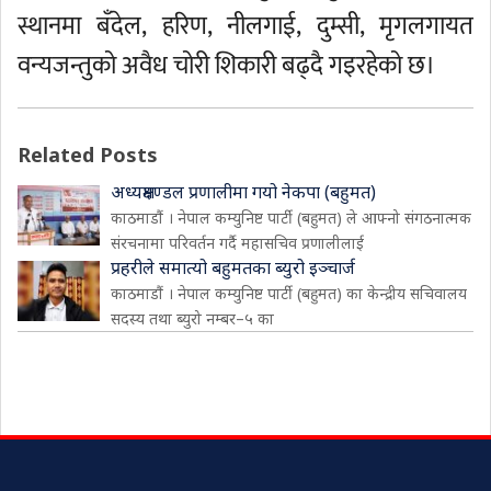
स्थानमा बँदेल, हरिण, नीलगाई, दुम्सी, मृगलगायत
वन्यजन्तुको अवैध चोरी शिकारी बढ्दै गइरहेको छ।
Related Posts
अध्यक्षमण्डल प्रणालीमा गयो नेकपा (बहुमत)
काठमाडौं । नेपाल कम्युनिष्ट पार्टी (बहुमत) ले आफ्नो संगठनात्मक
संरचनामा परिवर्तन गर्दै महासचिव प्रणालीलाई
प्रहरीले समात्यो बहुमतका ब्युरो इञ्चार्ज
काठमाडौं । नेपाल कम्युनिष्ट पार्टी (बहुमत) का केन्द्रीय सचिवालय
सदस्य तथा ब्युरो नम्बर–५ का