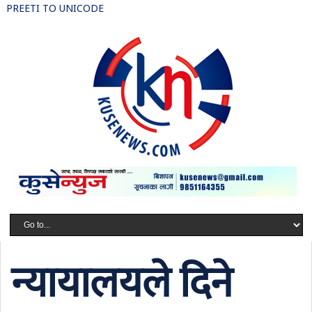
PREETI TO UNICODE
न्यायालयले दिने