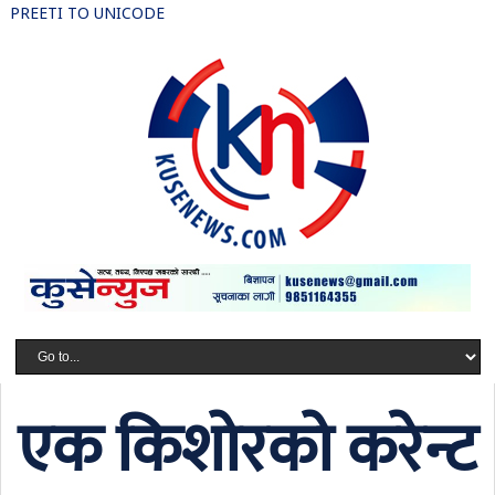
PREETI TO UNICODE
एक किशोरको करेन्ट