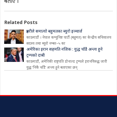
बताए ।
Related Posts
प्रहरीले समात्यो बहुमतका ब्युरो इञ्चार्ज
काठमाडौं । नेपाल कम्युनिष्ट पार्टी (बहुमत) का केन्द्रीय सचिवालय
सदस्य तथा ब्युरो नम्बर–५ का
अमेरिका इरान सहमति नजिक : युद्ध चाँडै अन्त्य हुने
ट्रम्पको दाबी
काठमाडौं, अमेरिकी राष्ट्रपति डोनाल्ड ट्रम्पले इरानविरुद्ध जारी
युद्ध ‘निकै चाँडै’ अन्त्य हुने बताएका छन्