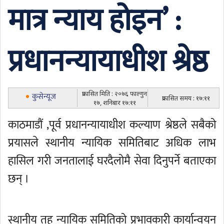
मात्र न्याय होइन’ :
प्रधानन्यायाधीश श्रेष्ठ
प्रकासित मिति : २०७६ फाल्गुन
कुसेन्यूज
प्रकासित समय : १७:११
१७, शनिबार १७:११
काठमाडौं ,पूर्व प्रधानन्यायाधीश कल्याण श्रेष्ठले सबैको
प्रयासले स्थानीय न्यायिक समितिबाट अधिक लाभ
हासिल गरी जनतालाई घरदैलोमै सेवा दिनुपर्ने बताएका
छन् ।
स्थानीय तह न्यायिक समितिको प्रभावकारी कार्यान्वयन