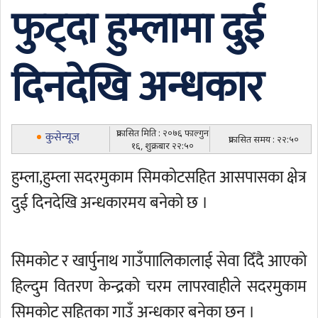
फुट्दा हुम्लामा दुई
दिनदेखि अन्धकार
प्रकासित मिति : २०७६ फाल्गुन
कुसेन्यूज
प्रकासित समय : २२:५०
१६, शुक्रबार २२:५०
हुम्ला,हुम्ला सदरमुकाम सिमकोटसहित आसपासका क्षेत्र
दुई दिनदेखि अन्धकारमय बनेको छ ।
सिमकोट र खार्पुनाथ गाउँपाालिकालाई सेवा दिँदै आएको
हिल्दुम वितरण केन्द्रको चरम लापरवाहीले सदरमुकाम
सिमकोट सहितका गाउँ अन्धकार बनेका छन् ।