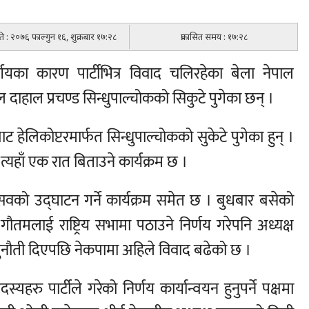
िति : २०७६ फाल्गुन १६, शुक्रबार १७:२८
प्रकासित समय : १७:२८
णयका कारण पार्टीभित्र विवाद चलिरहेका बेला नेपाल
मल दाहाल प्रचण्ड सिन्धुपाल्चोकको सिकुटे पुगेका छन् ।
ाट हेलिकोप्टरमार्फत सिन्धुपाल्चोकको सुकेटे पुगेका हुन् ।
यहाँ एक रात बिताउने कार्यक्रम छ ।
ोत्सवको उद्घाटन गर्ने कार्यक्रम समेत छ । बुधबार बसेको
गौतमलाई राष्ट्रिय सभामा पठाउने निर्णय गरेपनि अध्यक्ष
ने चुनौती दिएपछि नेकपामा अहिले विवाद बढेको छ ।
 पार्टीले गरेको निर्णय कार्यान्वयन हुनुपर्ने पक्षमा