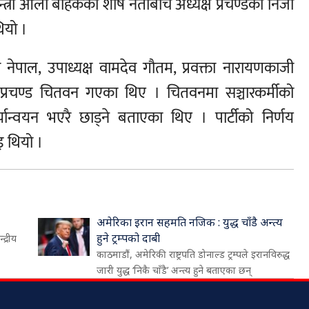
्त्री ओली बाहेकका शीर्ष नेताबीच अध्यक्ष प्रचण्डको निजी
यो ।
ेपाल, उपाध्यक्ष वामदेव गौतम, प्रवक्ता नारायणकाजी
प्रचण्ड चितवन गएका थिए । चितवनमा सञ्चारकर्मीको
ार्यान्वयन भएरै छाड्ने बताएका थिए । पार्टीको निर्णय
ाइ थियो ।
अमेरिका इरान सहमति नजिक : युद्ध चाँडै अन्त्य
हुने ट्रम्पको दाबी
द्रीय
काठमाडौं, अमेरिकी राष्ट्रपति डोनाल्ड ट्रम्पले इरानविरुद्ध
जारी युद्ध ‘निकै चाँडै’ अन्त्य हुने बताएका छन्