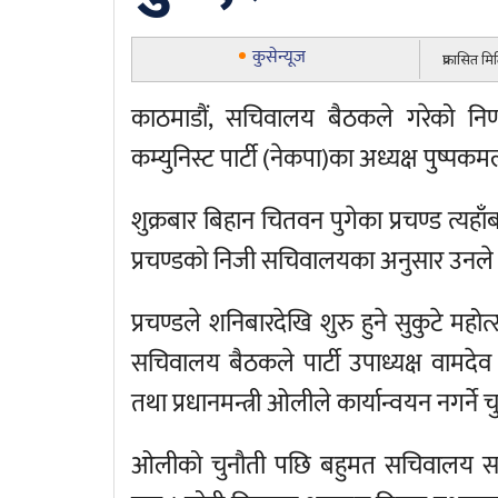
कुसेन्यूज
प्रकासित म
काठमाडौं, सचिवालय बैठकले गरेको निर्
कम्युनिस्ट पार्टी (नेकपा)का अध्यक्ष पुष्पक
शुक्रबार बिहान चितवन पुगेका प्रचण्ड त्यहाँब
प्रचण्डको निजी सचिवालयका अनुसार उनले त्
प्रचण्डले शनिबारदेखि शुरु हुने सुकुटे मह
सचिवालय बैठकले पार्टी उपाध्यक्ष वामदेव 
तथा प्रधानमन्त्री ओलीले कार्यान्वयन नगर्
ओलीको चुनौती पछि बहुमत सचिवालय सदस्यहरु