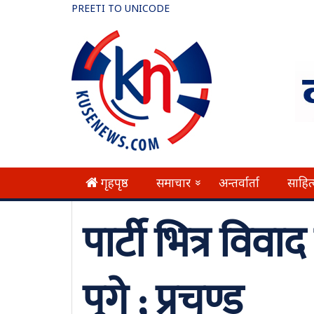
PREETI TO UNICODE
गृहपृष्ठ
समाचार
अन्तर्वार्ता
साहित
»
पार्टी भित्र विवा
पुगे ; प्रचण्ड