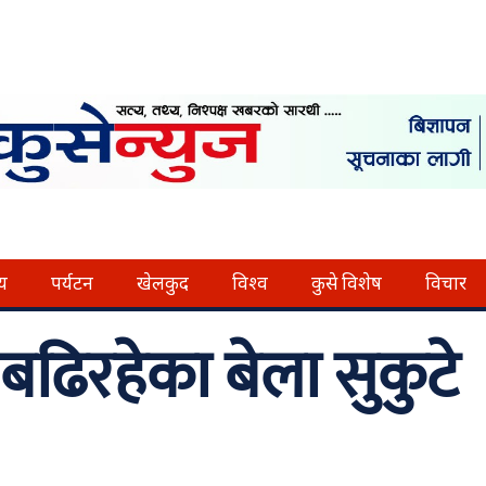
्य
पर्यटन
खेलकुद
विश्व
कुसे विशेष
विचार
द बढिरहेका बेला सुकुटे