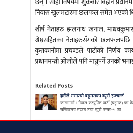
छन् । सोही विषयमा शुक्रबार बिहान प्रधानमन
निवास खुलमटारमा छलफल समेत भएको थि
शीर्ष नेताहरु झलनाथ खनाल, माधवकुमार न
श्रेष्ठसहितका नेताहरुसँगको छलफलपछि 
कुराकानीमा प्रचण्डले पार्टीको निर्णय क
प्रधानमन्त्री ओलीले पनि मान्नुपर्ने उनको भन
Related Posts
प्रहरीले समात्यो बहुमतका ब्युरो इञ्चार्ज
काठमाडौं । नेपाल कम्युनिष्ट पार्टी (बहुमत) का केन्
सचिवालय सदस्य तथा ब्युरो नम्बर–५ का