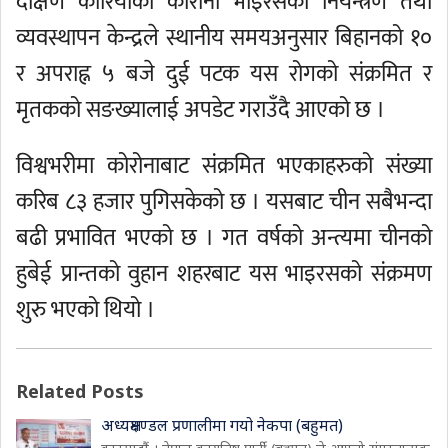
दक्षिण कोरियाको कोरोना भाइरसको नियन्त्रण तथा
व्यवस्थापन केन्द्रले स्थानीय समयअनुसार बिहानको १०
र अपराह्न ५ बजे दुई पटक यस रोगको संक्रमित र
मृतकको सङख्यालाई अपडेट गराउँदै आएको छ ।
विश्वभरीमा कोरोनाबाट संक्रमित भएकाहरुको संख्या
करिब ८३ हजार पुगिसकेको छ । यसबाट चीन सबैभन्दा
बढी प्रभावित भएको छ । गत वर्षको अन्त्यमा चीनको
हुबेई प्रान्तको वुहान शहरबाट यस भाइरसको संक्रमण
शुरु भएको थियो ।
Related Posts
अध्यक्षमण्डल प्रणालीमा गयो नेकपा (बहुमत)