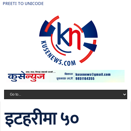
PREETI TO UNICODE
इटहरीमा ५०