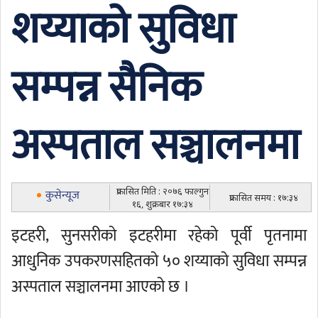
शय्याको सुविधा
सम्पन्न सैनिक
अस्पताल सञ्चालनमा
प्रकासित मिति : २०७६ फाल्गुन
कुसेन्यूज
प्रकासित समय : १७:३४
१६, शुक्रबार १७:३४
इटहरी, सुनसरीको इटहरीमा रहेको पूर्वी पृतनामा
आधुनिक उपकरणसहितको ५० शय्याको सुविधा सम्पन्न
अस्पताल सञ्चालनमा आएको छ ।