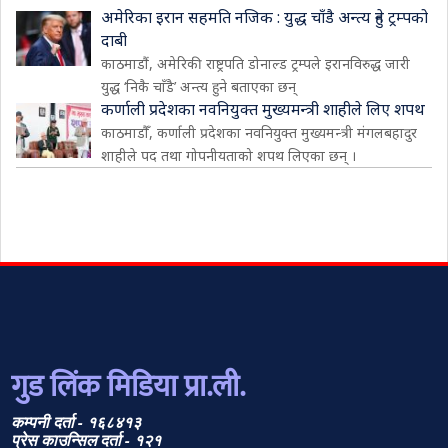
अमेरिका इरान सहमति नजिक : युद्ध चाँडै अन्त्य हुने ट्रम्पको
दाबी
काठमाडौं, अमेरिकी राष्ट्रपति डोनाल्ड ट्रम्पले इरानविरुद्ध जारी
युद्ध ‘निकै चाँडै’ अन्त्य हुने बताएका छन्
कर्णाली प्रदेशका नवनियुक्त मुख्यमन्त्री शाहीले लिए शपथ
काठमाडौँ, कर्णाली प्रदेशका नवनियुक्त मुख्यमन्त्री मंगलबहादुर
शाहीले पद तथा गोपनीयताको शपथ लिएका छन् ।
गुड लिंक मिडिया प्रा.ली.
कम्पनी दर्ता - १६८४१३
प्रेस काउन्सिल दर्ता - १२१