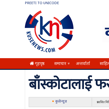
PREETI TO UNICODE
गृहपृष्ठ
समाचार
अन्तर्वार्ता
साहित
»
बाँस्कोटालाई फसा
कुसेन्यूज
प्रकासित म