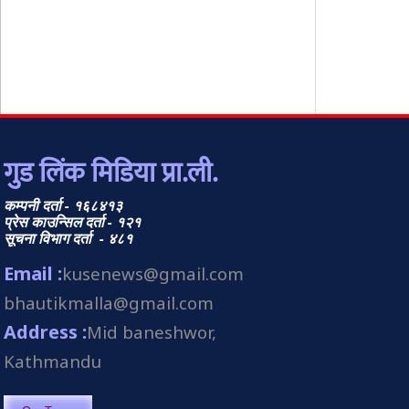
गुड लिंक मिडिया प्रा.ली.
कम्पनी दर्ता - १६८४१३
प्रेस काउन्सिल दर्ता - १२१
सूचना विभाग दर्ता - ४८१
Email :
kusenews@gmail.com
bhautikmalla@gmail.com
Address :
Mid baneshwor,
Kathmandu