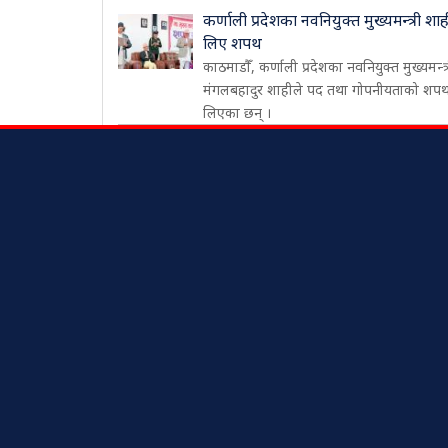
कर्णाली प्रदेशका नवनियुक्त मुख्यमन्त्री शाह
लिए शपथ
काठमाडौँ, कर्णाली प्रदेशका नवनियुक्त मुख्यमन्त्
मंगलबहादुर शाहीले पद तथा गोपनीयताको शप
लिएका छन् ।