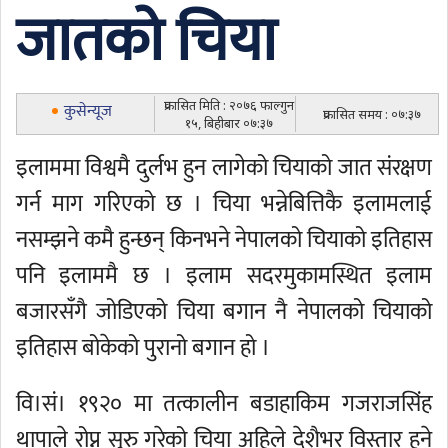
जातको चिया
प्रकासित मिति : २०७६ फाल्गुन
कुसेन्यूज
प्रकासित समय : ०७:३७
१५, बिहीबार ०७:३७
इलाममा विश्वमै दुर्लभ हुन लागेको चियाको जात संरक्षण
गर्न माग गरिएको छ । चिया भन्नेबित्तिकै इलामलाई
नसम्झने कमै हुन्छन् किनभने नेपालको चियाको इतिहास
पनि इलाममै छ । इलाम सदरमुकामस्थित इलाम
बजारसँगै जोडिएको चिया बगान नै नेपालको चियाको
इतिहास बोकेको पुरानो बगान हो ।
वि।सं। १९२० मा तत्कालीन बडाहाकिम गजराजसिंह
थापाले रोप्न सुरु गरेको चिया अहिले देशैभर विस्तार हुने