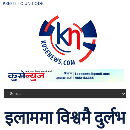
PREETI TO UNICODE
इलाममा विश्वमै दुर्लभ