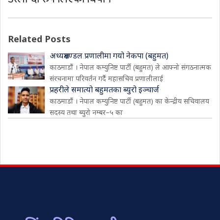
Related Posts
अध्यक्षमण्डल प्रणालीमा गयो नेकपा (बहुमत)
काठमाडौं । नेपाल कम्युनिष्ट पार्टी (बहुमत) ले आफ्नो संगठनात्मक
संरचनामा परिवर्तन गर्दै महासचिव प्रणालीलाई
प्रहरीले समात्यो बहुमतका ब्युरो इञ्चार्ज
काठमाडौं । नेपाल कम्युनिष्ट पार्टी (बहुमत) का केन्द्रीय सचिवालय
सदस्य तथा ब्युरो नम्बर–५ का