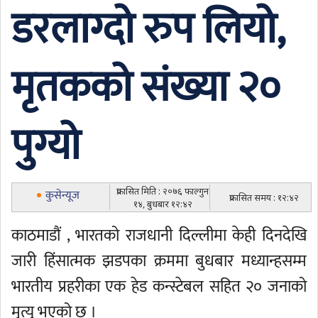
डरलाग्दो रुप लियो,
मृतकको संख्या २०
पुग्यो
प्रकासित मिति : २०७६ फाल्गुन
कुसेन्यूज
प्रकासित समय : १२:४२
१४, बुधबार १२:४२
काठमाडौं , भारतको राजधानी दिल्लीमा केही दिनदेखि
जारी हिंसात्मक झडपका क्रममा बुधबार मध्यान्हसम्म
भारतीय प्रहरीका एक हेड कन्स्टेबल सहित २० जनाको
मृत्यु भएको छ ।