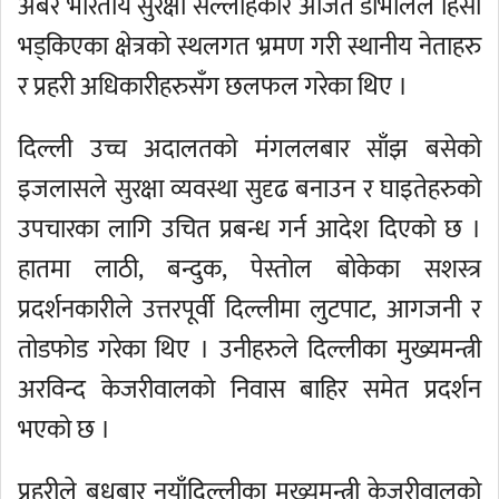
अबेर भारतीय सुरक्षा सल्लाहकार अजित डोभालले हिंसा
भड्किएका क्षेत्रको स्थलगत भ्रमण गरी स्थानीय नेताहरु
र प्रहरी अधिकारीहरुसँग छलफल गरेका थिए ।
दिल्ली उच्च अदालतको मंगललबार साँझ बसेको
इजलासले सुरक्षा व्यवस्था सुदृढ बनाउन र घाइतेहरुको
उपचारका लागि उचित प्रबन्ध गर्न आदेश दिएको छ ।
हातमा लाठी, बन्दुक, पेस्तोल बोकेका सशस्त्र
प्रदर्शनकारीले उत्तरपूर्वी दिल्लीमा लुटपाट, आगजनी र
तोडफोड गरेका थिए । उनीहरुले दिल्लीका मुख्यमन्त्री
अरविन्द केजरीवालको निवास बाहिर समेत प्रदर्शन
भएको छ ।
प्रहरीले बुधबार नयाँदिल्लीका मुख्यमन्त्री केजरीवालको