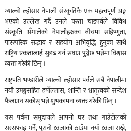
ग्याल्बो ल्होसार नेपाली संस्कृतिकै एक महत्वपूर्ण अङ्ग
भएको उल्लेख गर्दै उनले यस्ता चाडपर्वले विविध
संस्कृति अँगालेको नेपालीहरुका बीचमा सहिष्णुता,
पारस्परिक सद्भाव र सहयोग अभिवृद्धि हुनुका साथै
राष्ट्रिय एकतालाई सुदृढ गर्न सघाउ पुग्नेछ भन्नेमा विश्वास
व्यक्त गरेकी छिन् ।
राष्ट्रपति भण्डारीले ग्याल्बो ल्होसार पर्वले सबै नेपालीमा
नयाँ उमङ्गसहित हर्षाेल्लास, शान्ति र भ्रातृत्वको सन्देश
फैलाउन सकोस् भन्ने शुभकामना व्यक्त गरेकी छिन् ।
यस पर्वमा समुदायले आफ्नो घर तथा गाउँटोलको
सरसफाइ गर्ने, पुरानो ध्वजाको ठाउँमा नयाँ ध्वजा राख्ने,