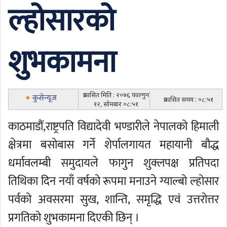
ल्होसारको
शुभकामना
प्रकासित मिति : २०७६ फाल्गुन
कुसेन्यूज
प्रकासित समय : ०८:५१
१२, सोमबार ०८:५१
काठमाडौं,राष्ट्रपति विद्यादेवी भण्डारीले नेपालको हिमाली
क्षेत्रमा बसोबास गर्ने शेर्पालगायत महायानी बौद्ध
धर्मावलम्बी समुदायले फागुन शुक्लपक्ष प्रतिपदा
तिथिका दिन नयाँ वर्षको रूपमा मनाउने ग्याल्बो ल्होसार
पर्वको अवसरमा सुख, शान्ति, समृद्धि एवं उत्तरोत्तर
प्रगतिको शुभकामना दिएकी छिन् ।