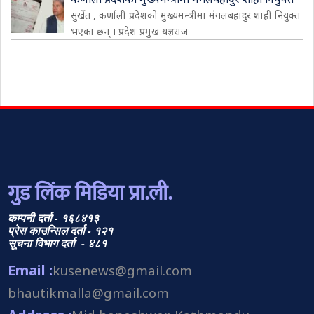
सुर्खेत , कर्णाली प्रदेशको मुख्यमन्त्रीमा मंगलबहादुर शाही नियुक्त
भएका छन् । प्रदेश प्रमुख यज्ञराज
गुड लिंक मिडिया प्रा.ली.
कम्पनी दर्ता - १६८४१३
प्रेस काउन्सिल दर्ता - १२१
सूचना विभाग दर्ता - ४८१
Email :
kusenews@gmail.com
bhautikmalla@gmail.com