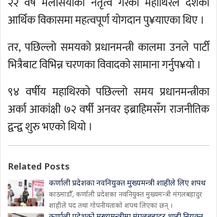
२२ वर्ष मलेसियाको नेतृत्व गरेका महाथिरले देशको
आर्थिक विकासमा महत्वपूर्ण योगदान पु¥याएका थिए ।
तर, पछिल्लो समयको प्रधानमन्त्री कालमा उनले पार्टी
भित्रैबाट विभिन्न चरणका विवादको सामाना गर्नुप¥यो ।
९४ वर्षीय महाथिरको पछिल्लो समय प्रधानमन्त्रीका
अर्का आकांक्षी ७२ वर्षी अनवर इब्राहिमसँग राजनीतिक
द्वन्द्व शुरु भएको थियो ।
Related Posts
कर्णाली प्रदेशका नवनियुक्त मुख्यमन्त्री शाहीले लिए शपथ
काठमाडौँ, कर्णाली प्रदेशका नवनियुक्त मुख्यमन्त्री मंगलबहादुर
शाहीले पद तथा गोपनीयताको शपथ लिएका छन् ।
कर्णाली प्रदेशको मुख्यमन्त्रीमा मंगलबहादुर शाही नियुक्त