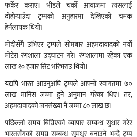
फर्केर कराए। भीडले चर्को आवाजमा त्यसलाई
दोहोर्‍याउँदा ट्रम्पको अनुहारमा देखिएको चमक
हेर्नलायक थियो।
मोदीसँगै उभिएर ट्रम्पले सोमबार अहमदावादको नयाँ
मोटेरा रंगशाला उद्घाटन गरे। रंगशालामा रहेका एक
लाख १० हजार सिट भरिभराउ थियो।
यद्यपि भारत आउनुअघि ट्रम्पले आफ्नो स्वागतमा ७०
लाख मानिस जम्मा हुने अनुमान गरेका थिए। तर,
अहमदावादको जनसंख्या नै जम्मा ८० लाख छ।
पछिल्लो समय बिग्रिएको व्यापार सम्बन्ध सुधार गरेर
भारतसँगको समग्र सम्बन्ध सुमधुर बनाउने भन्दै ट्रम्प