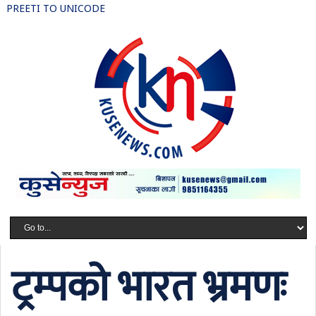
PREETI TO UNICODE
ट्रम्पको भारत भ्रमणः