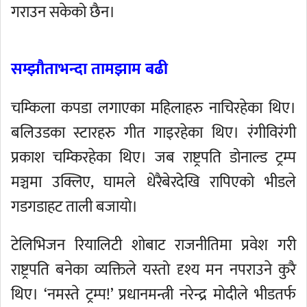
गराउन सकेको छैन।
सम्झौताभन्दा तामझाम बढी
चम्किला कपडा लगाएका महिलाहरु नाचिरहेका थिए।
बलिउडका स्टारहरु गीत गाइरहेका थिए। रंगीविरंगी
प्रकाश चम्किरहेका थिए। जब राष्ट्रपति डोनाल्ड ट्रम्प
मञ्चमा उक्लिए, घामले धेरैबेरदेखि रापिएको भीडले
गडगडाहट ताली बजायो।
टेलिभिजन रियालिटी शोबाट राजनीतिमा प्रवेश गरी
राष्ट्रपति बनेका व्यक्तिले यस्तो दृश्य मन नपराउने कुरै
थिए। ‘नमस्ते ट्रम्प!’ प्रधानमन्त्री नरेन्द्र मोदीले भीडतर्फ