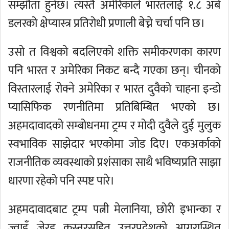
सम्झौता हुनेछ। त्यस्तै अमेरिकाले भारतलाई १.८ अर्ब
डलरको क्षेप्यास्त्र प्रतिरोधी प्रणाली बेच्ने चर्चा पनि छ।
उसो त विश्वको बदलिएको शक्ति समीकरणका कारण
पनि भारत र अमेरिका निकट बन्दै गएका छन्। चीनको
विस्तारलाई रोक्ने अमेरिका र भारत दुवैको चाहना इन्डो
प्यासिफिक रणनीतिमा प्रतिबिम्बित भएको छ।
अहमदावादको सम्बोधनमा ट्रम्प र मोदी दुवैले दुई मुलुक
स्वभाविक साझेदार भएकोमा जोड दिए। एकअर्काको
राजनीतिक व्यवस्थाको प्रशंसाका साथै भविष्यप्रति साझा
धारणा रहेको पनि स्पष्ट पारे।
अहमदावादबाट ट्रम्प पत्नी मेलानिया, छोरी इभान्का र
ज्वाइँ जेरड कुस्नरसहित उत्तरप्रदेशको आगरास्थित