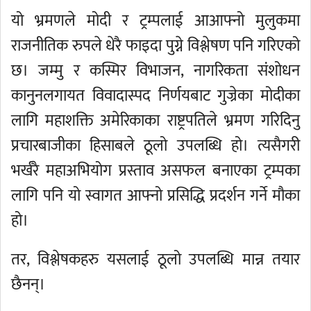
यो भ्रमणले मोदी र ट्रम्पलाई आआफ्नो मुलुकमा
राजनीतिक रुपले धेरै फाइदा पुग्ने विश्लेषण पनि गरिएको
छ। जम्मु र कस्मिर विभाजन, नागरिकता संशोधन
कानुनलगायत विवादास्पद निर्णयबाट गुज्रेका मोदीका
लागि महाशक्ति अमेरिकाका राष्ट्रपतिले भ्रमण गरिदिनु
प्रचारबाजीका हिसाबले ठूलो उपलब्धि हो। त्यसैगरी
भर्खरै महाअभियोग प्रस्ताव असफल बनाएका ट्रम्पका
लागि पनि यो स्वागत आफ्नो प्रसिद्धि प्रदर्शन गर्ने मौका
हो।
तर, विश्लेषकहरु यसलाई ठूलो उपलब्धि मान्न तयार
छैनन्।