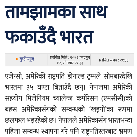
तामझामका साथ
फकाउँदै भारत
प्रकासित मिति : २०७६ फाल्गुन
कुसेन्यूज
प्रकासित समय : २१:३३
१२, सोमबार २१:३३
एजेन्सी, अमेरिकी राष्ट्रपति डोनाल्ड ट्रम्पले सोमबारदेखि
भारतमा ३५ घण्टा बिताउँदै छन्। नेपालमा अमेरिकी
सहयोग मिलेनियम च्यालेन्ज कर्पोरेसन (एमसीसी)को
बहस अमेरिकासँगको सम्बन्धको ‘खड्गो’का रूपमा
छलफल भइरहेको छ। नेपालले अमेरिकासँग भारतभन्दा
पहिला सम्बन्ध स्थापना गरे पनि राष्ट्रपतिस्तरबाट भ्रमण