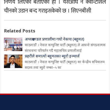
निर्णय लिएको बताएको हो । यसअघि नै क्वान्टासले
चीनको उडान बन्द गराइसकेको छ । सिएनबीसी
Related Posts
अध्यक्षमण्डल प्रणालीमा गयो नेकपा (बहुमत)
काठमाडौं । नेपाल कम्युनिष्ट पार्टी (बहुमत) ले आफ्नो संगठनात्मक
संरचनामा परिवर्तन गर्दै महासचिव प्रणालीलाई
प्रहरीले समात्यो बहुमतका ब्युरो इञ्चार्ज
काठमाडौं । नेपाल कम्युनिष्ट पार्टी (बहुमत) का केन्द्रीय सचिवालय
सदस्य तथा ब्युरो नम्बर–५ का