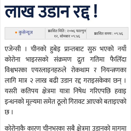
लाख उडान रद्द !
प्रकासित मिति : २०७६ फाल्गुन
कुसेन्यूज
प्रकासित समय : ०९:४६
१२, सोमबार ०९:४६
एजेन्सी । चीनको हुबेइ प्रान्तबाट सुरु भएको नयाँ
कोरोना भाइरसको संक्रमण द्रुत गतिमा फैलिँदा
विश्वभरका एयरलाइनहरुले रोकथाम र नियन्त्रणका
लागि मात्र २ लाख बढी उडान रद्द गराइसकेका छन् ।
यसरी कतिपय क्षेत्रमा यात्रा निषेध गरिएपछि हवाइ
इन्धनको मूल्यमा समेत ठूलो गिरावट आएको बताइएको
छ ।
कोरोनाकै कारण चीनभरका सबै क्षेत्रमा उडानको मागमा