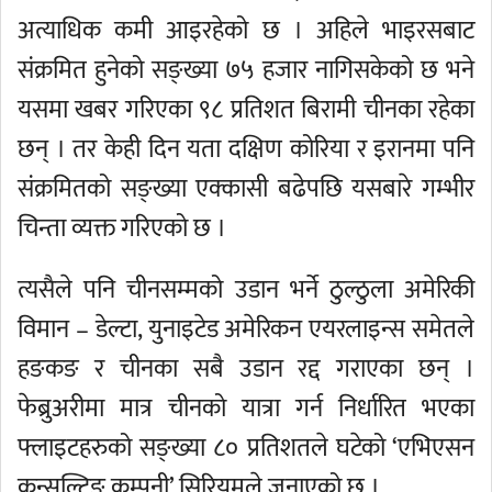
अत्याधिक कमी आइरहेको छ । अहिले भाइरसबाट
संक्रमित हुनेको सङ्ख्या ७५ हजार नागिसकेको छ भने
यसमा खबर गरिएका ९८ प्रतिशत बिरामी चीनका रहेका
छन् । तर केही दिन यता दक्षिण कोरिया र इरानमा पनि
संक्रमितको सङ्ख्या एक्कासी बढेपछि यसबारे गम्भीर
चिन्ता व्यक्त गरिएको छ ।
त्यसैले पनि चीनसम्मको उडान भर्ने ठुल्ठुला अमेरिकी
विमान – डेल्टा, युनाइटेड अमेरिकन एयरलाइन्स समेतले
हङकङ र चीनका सबै उडान रद्द गराएका छन् ।
फेब्रुअरीमा मात्र चीनको यात्रा गर्न निर्धारित भएका
फ्लाइटहरुको सङ्ख्या ८० प्रतिशतले घटेको ‘एभिएसन
कन्सल्टिङ कम्पनी’ सिरियमले जनाएको छ ।