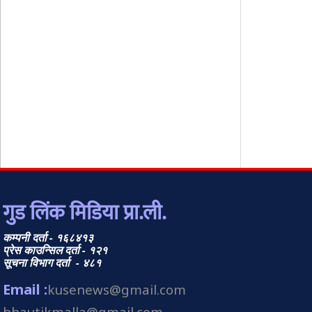
गुड लिंक मिडिया प्रा.ली.
कम्पनी दर्ता - १६८४१३
प्रेस काउन्सिल दर्ता - १२१
सूचना विभाग दर्ता - ४८१
Email :
kusenews@gmail.com
bhautikmalla@gmail.com