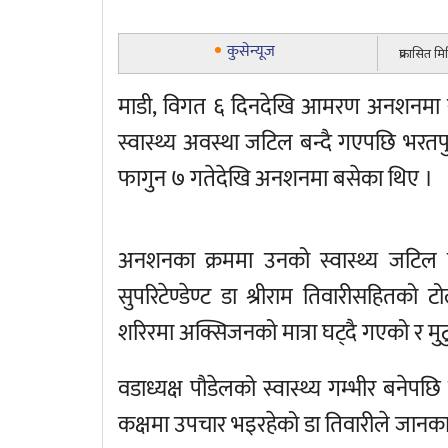
कुसेन्यूज
प्रकासित म
माडी, विगत ६ दिनदेखि आमरण अनशनमा रह
स्वास्थ्य अवस्था जटिल बन्दै गएपछि भरतपु
फागुन ७ गतेदेखि अनशनमा बसेका थिए ।
अनशनका क्रममा उनको स्वास्थ्य जटिल
सुपरिटेण्डेण्ट डा श्रीराम तिवारीसहितको 
शरिरमा अक्सिजनको मात्रा घट्दै गएको र मु
वडाध्यक्ष पौडेलको स्वास्थ्य गम्भीर बन
कक्षमा उपचार भइरहेको डा तिवारीले जानका