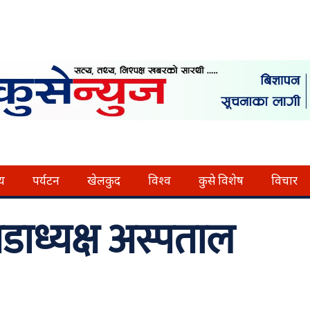
्य
पर्यटन
खेलकुद
विश्व
कुसे विशेष
विचार
ाध्यक्ष अस्पताल