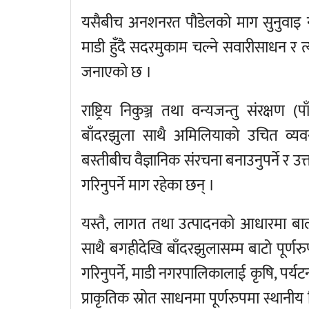
यसैबीच अनशनरत पौडेलको माग सुनुवाइ न
माडी हुँदै सदरमुकाम चल्ने सवारीसाधन र त
जनाएको छ ।
राष्ट्रिय निकुञ्ज तथा वन्यजन्तु संरक्षण
बाँदरझुला साथै अमिलियाको उचित व्यवस्था
बस्तीबीच वैज्ञानिक संरचना बनाउनुपर्ने र उत
गरिनुपर्ने माग रहेका छन् ।
यस्तै, लागत तथा उत्पादनको आधारमा बालीको
साथै बगहीदेखि बाँदरझुलासम्म बाटो पूर्णर
गरिनुपर्ने, माडी नगरपालिकालाई कृषि, पर्यटन
प्राकृतिक स्रोत साधनमा पूर्णरुपमा स्थानीय