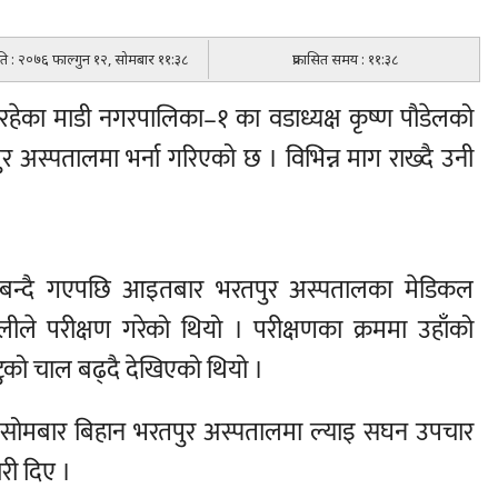
िति : २०७६ फाल्गुन १२, सोमबार ११:३८
प्रकासित समय : ११:३८
ेका माडी नगरपालिका–१ का वडाध्यक्ष कृष्ण पौडेलको
र अस्पतालमा भर्ना गरिएको छ । विभिन्न माग राख्दै उनी
 बन्दै गएपछि आइतबार भरतपुर अस्पतालका मेडिकल
टोलीले परीक्षण गरेको थियो । परीक्षणका क्रममा उहाँको
टुको चाल बढ्दै देखिएको थियो ।
ेपछि सोमबार बिहान भरतपुर अस्पतालमा ल्याइ सघन उपचार
री दिए ।