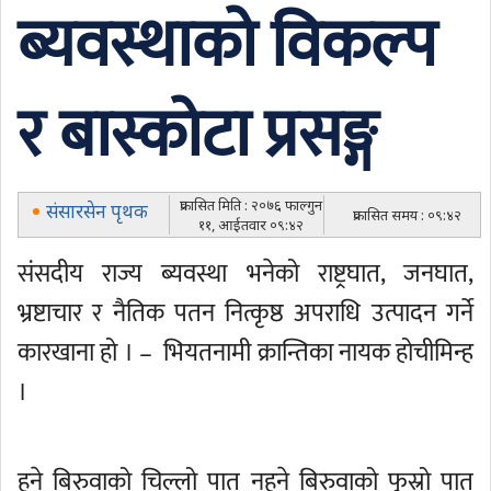
ब्यवस्थाको विकल्प
र बास्कोटा प्रसङ्ग
प्रकासित मिति : २०७६ फाल्गुन
संसारसेन पृथक
प्रकासित समय : ०९:४२
११, आईतवार ०९:४२
संसदीय राज्य ब्यवस्था भनेको राष्ट्रघात, जनघात,
भ्रष्टाचार र नैतिक पतन नित्कृष्ठ अपराधि उत्पादन गर्ने
कारखाना हो । – भियतनामी क्रान्तिका नायक होचीमिन्ह
।
हुने बिरुवाको चिल्लो पात नहुने बिरुवाको फुस्रो पात