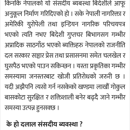
किनकि नेपालको यो संसदीय ब्यबस्था बिदेशीले आफू
अनुकूल निर्माण गरिदिएको हो । सके नेपाली नागरिक्ता र
अमेरिकी युरोपेली तथा इन्डियन नागरिक परिचयपत्र
भएको त्यति नभए बिदेशी गुप्तचर बिभागसग गम्भीर
अप्रादिक साठगाँठ भएको ब्यक्तिहरु नेपालको राजनीति
दल सरकार सञ्चार प्रेस तथा प्रसासनमा समेत चलखेल र
घुसपैठ भएको पाउन सकिन्छन । यस्ता प्रकृतिका गम्भीर
समस्यामा जनस्तरबाट खोजी प्रतिरोधको जरुरी छ ।
यदी अझैपनि त्यसो गर्न नसकेको खण्डमा लाखौं गोकुल
बासकोटा सुरक्षित र शक्तिशाली बनेर बढ्दै जाने गम्भीर
समस्या उत्पन्न हुनसक्छ ।
के हो दलाल संसदीय ब्यवस्था ?