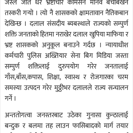
जस्ले जति धेरै भ्रष्टाचार कमिसन मानव बेचबिखन
तस्करी गर्‍यो । त्यो नै शासकको क्षामतावान नैतिकबान
देखिन्छ । दलाल संसदीय ब्यबस्थाले राज्यको सम्पुर्ण
शक्ति जनताको हितमा नराखेर दलाल खुपिया माफिया र
भ्रष्ट शासकको अनुकूल बनाउने गर्दछ । न्यायाधीश
कर्मचारी पुलिस अख्तियार सेना बिग मिडिया जस्ता
सम्पुर्ण शक्तिलाई दुरुपयोग गरेर जनतालाई
गाँस,बाँस,कपास, शिक्षा, स्वास्थ र रोजगारका चरम
समस्या उत्पदन गरेर मुठ्ठीभर दलालले राज्य सन्चालन
गर्ने ।
अन्ततोगत्वा जनस्तरबाट उठेका गुनासा कुन्ठालाई
बन्दुक र बलमा तह लाउन फासिबादको मार्ग तयार