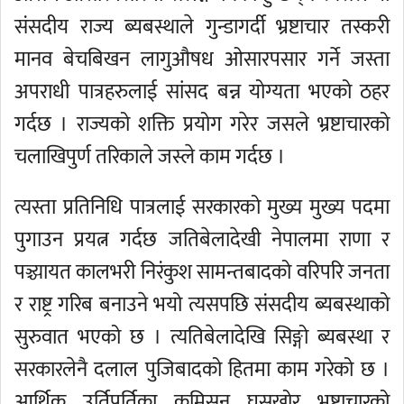
संसदीय राज्य ब्यबस्थाले गुन्डागर्दी भ्रष्टाचार तस्करी
मानव बेचबिखन लागुऔषध ओसारपसार गर्ने जस्ता
अपराधी पात्रहरुलाई सांसद बन्न योग्यता भएको ठहर
गर्दछ । राज्यको शक्ति प्रयोग गरेर जसले भ्रष्टाचारको
चलाखिपुर्ण तरिकाले जस्ले काम गर्दछ ।
त्यस्ता प्रतिनिधि पात्रलाई सरकारको मुख्य मुख्य पदमा
पुगाउन प्रयत्न गर्दछ जतिबेलादेखी नेपालमा राणा र
पञ्च्यायत कालभरी निरंकुश सामन्तबादको वरिपरि जनता
र राष्ट्र गरिब बनाउने भयो त्यसपछि संसदीय ब्यबस्थाको
सुरुवात भएको छ । त्यतिबेलादेखि सिङ्गो ब्यबस्था र
सरकारलेनै दलाल पुजिबादको हितमा काम गरेको छ ।
आर्थिक उर्तिपुर्तिका कमिसन घुसखोर भ्रष्टाचारको