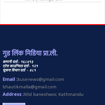
गुड लिंक मिडिया प्रा.ली.
कम्पनी दर्ता - १६८४१३
प्रेस काउन्सिल दर्ता - १२१
सूचना विभाग दर्ता - ४८१
Email :
kusenews@gmail.com
bhautikmalla@gmail.com
Address :
Mid baneshwor, Kathmandu