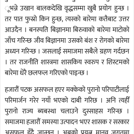
ूभन्ने उखान बालकदेखि वृद्धसम्मा खुबै प्रयोग हुन्छ ।
तर पात फुस्रो किन हुन्छ, त्यस्को बारेमा कतैबाट उत्तर
आउदैन । बनस्पति बिज्ञानमा बिरुवाको बारेमा माटोको
जाँच गरिन्छ जीव बिज्ञानमा उसको बंश र रोगको बारेमा
अध्यन गरिन्छ । जसलाई समाजमा सबैले ग्रहण गर्दछन
। तर राजनीति शास्त्रमा शासकिय स्वरुप र शिस्टमको
बारेमा धेरै छलफल गरिएको पाइन्छ ।
हजारौं पटक असफल हएर मक्केको पुरानो परिपाटीलाई
परिमार्जन गरेर नयाँ भएको दाबी गरिछ । अनि त्यहीँ
पुरानो राज्य ब्यबस्था चलाउने दुस्साहस गरिन्छ ।
समाजमा हजारौं समस्या उत्पादन भएर शासक र सरकार
असफल हुँदै जान्छन् । अबको प्रयत्न मानव जगतमा