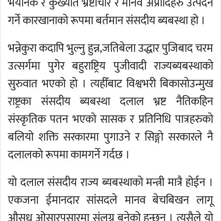
भयानक र कुख्यात भ्रष्टाचार र मानव अप्रादिहरु उत्पदन
गर्ने कारखानाको रूपमा बर्तमान संसदीय ब्यबस्था हो ।
भन्नेकुरा कदापि भुल्नु हुन्न,जतिबेला उद्धार पुजिबाद चरम
उत्सर्गमा पुगेर बहुराष्ट्रिय पुजीवादी राज्यब्यबस्थाको
सुरुवात भएको हो । त्यहीँबाट विश्वभरी बिकासोउन्मुख
राष्ट्रका संसदीय ब्यबस्था दलाल भ्रष्ट नैतिकहिन
संस्कृतिक पतन भएको सासक र प्रतिनिधि पात्रहरुको
बलियो शक्ति सरकारमा पुगाउने र सिङ्गो सरकारले नै
दलालको रूपमा कामगर्ने गर्दछ ।
यो दलाल संसदीय राज्य ब्यबस्थाको मन्त्री मात्रै होईन ।
एकजना ईमानदार सांसदले मानव बेचबिखन लागू
औसध ओसारपसारमा संलग्न बनेको हुन्छन् । त्यसैले यो