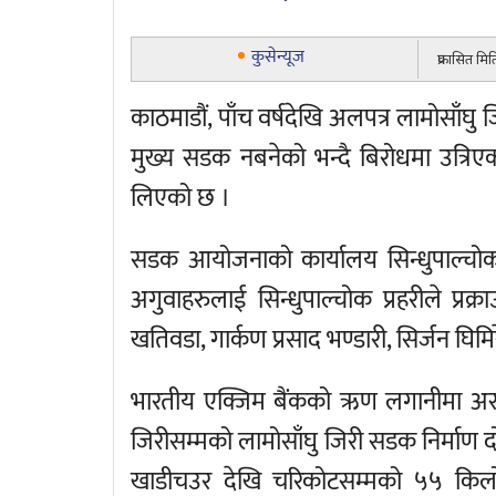
कुसेन्यूज
प्रकासित म
काठमाडौं, पाँच वर्षदेखि अलपत्र लामोसाँ
मुख्य सडक नबनेको भन्दै बिरोधमा उत्रिए
लिएको छ ।
सडक आयोजनाको कार्यालय सिन्धुपाल्चो
अगुवाहरुलाई सिन्धुपाल्चोक प्रहरीले प्रक्रा
खतिवडा, गार्कण प्रसाद भण्डारी, सिर्जन घिमिर
भारतीय एक्जिम बैंकको ऋण लगानीमा अरनि
जिरीसम्मको लामोसाँघु जिरी सडक निर्माण
खाडीचउर देखि चरिकोटसम्मको ५५ किलोम