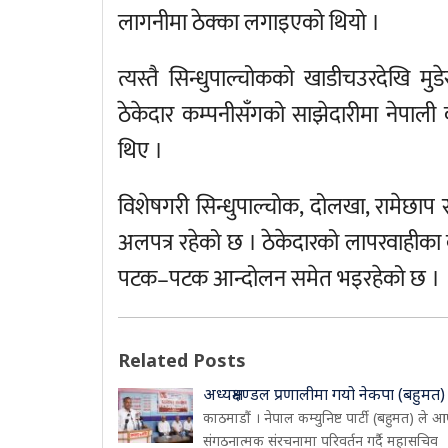
लागनीमा ठेक्का लगाइएको थियो ।
त्यस्तै सिन्धुपाल्चोकको खाडीचउरदेखि म
ठेकेदार कम्पनीसँगको साझेदारीमा नेपाली क
थिए ।
विशेषगरी सिन्धुपाल्चोक, दोलखा, रामेछाप 
अलपत्र रहेको छ । ठेकेदारको लापरवाहीका का
पटक–पटक आन्दोलन समेत भइरहेको छ ।
Related Posts
अध्यक्षमण्डल प्रणालीमा गयो नेकपा (बहुमत)
काठमाडौं । नेपाल कम्युनिष्ट पार्टी (बहुमत) ले आ
संगठनात्मक संरचनामा परिवर्तन गर्दै महासचिव