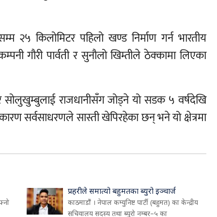
ुडेसम्म २५ किलोमिटर पहिलो खण्ड निर्माण गर्न भारतीय
म्पनी गौरी पार्वती र सुनौलो खिम्तीले ठेक्कामा लिएका
र सोलुखुम्बुलाई राजधानीसँग जोड्ने यो सडक ५ वर्षदेखि
रण सर्वसाधरणले सास्ती खेपिरहेका छन् भने यो क्षेत्रमा
प्रहरीले समात्यो बहुमतका ब्युरो इञ्चार्ज
फ्नो
काठमाडौं । नेपाल कम्युनिष्ट पार्टी (बहुमत) का केन्द्रीय
सचिवालय सदस्य तथा ब्युरो नम्बर–५ का