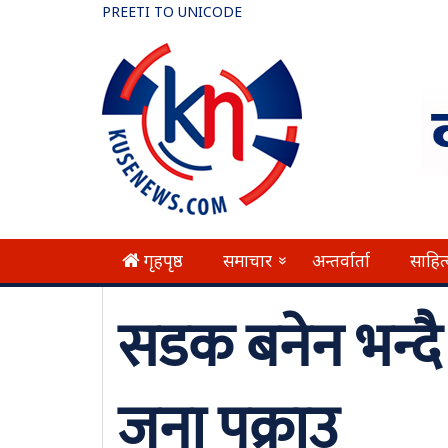
PREETI TO UNICODE
गृहपृष्ठ
समाचार
अन्तर्वार्ता
साहित
»
सडक बनेन भन्दै 
जना पक्राउ