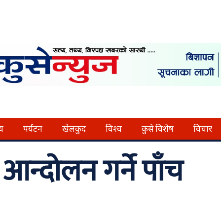
्य
पर्यटन
खेलकुद
विश्व
कुसे विशेष
विचार
आन्दोलन गर्ने पाँच