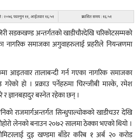
िति : २०७६ फाल्गुन ११, आईतवार १६:५१
प्रकासित समय : १६:५१
घु जिरी सडकखण्ड अन्तर्गतको खाडीचौरदेखि चरिकोटसम्मको
का नागरिक समाजका अगुवाहरुलाई प्रहरीले नियन्त्रणमा
कमा आइतवार तालाबन्दी गर्न गएका नागरिक समाजका
उ गरेको हो । प्रक्राउ पर्नेहरुमा चिरन्जीबी मास्के, रमेश
े र ज्ञानबहादुर बस्नेत रहेका छन् ।
को राजमार्गअन्तर्गत सिन्धुपाल्चोकको खाडीचउर देखि
 दोहोरो लेनको बनाउन २०७२ सालमा ठेक्का भएको थियो ।
िटरलाई दुइ खण्डमा बाँडेर करिब १ अर्ब २० करोड