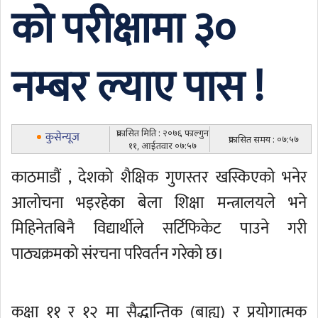
को परीक्षामा ३०
नम्बर ल्याए पास !
प्रकासित मिति : २०७६ फाल्गुन
कुसेन्यूज
प्रकासित समय : ०७:५७
११, आईतवार ०७:५७
काठमाडौं , देशको शैक्षिक गुणस्तर खस्किएको भनेर
आलोचना भइरहेका बेला शिक्षा मन्त्रालयले भने
मिहिनेतबिनै विद्यार्थीले सर्टिफिकेट पाउने गरी
पाठ्यक्रमको संरचना परिवर्तन गरेको छ।
कक्षा ११ र १२ मा सैद्धान्तिक (बाह्य) र प्रयोगात्मक