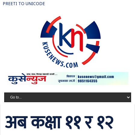
PREETI TO UNICODE
अब कक्षा ११ र १२