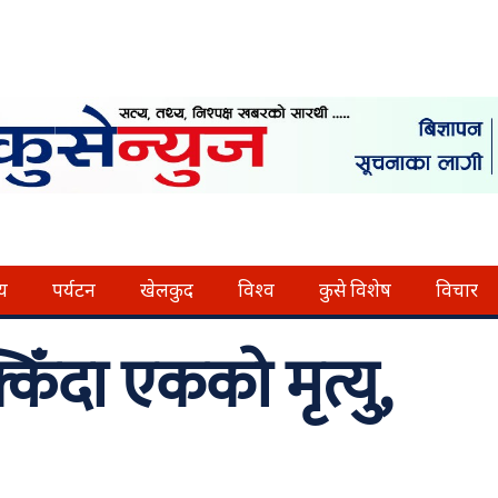
्य
पर्यटन
खेलकुद
विश्व
कुसे विशेष
विचार
िँदा एकको मृत्यु,