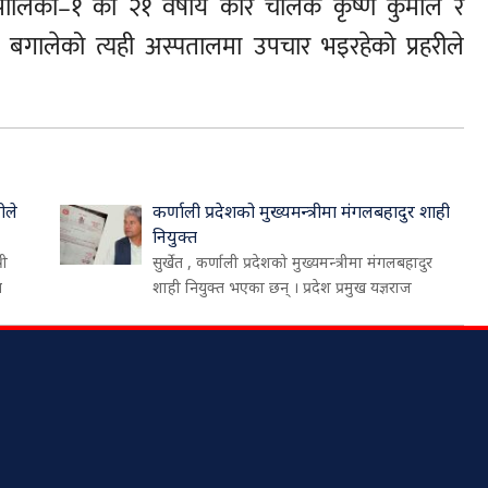
ँपालिका–१ का २१ वर्षीय कार चालक कृष्ण कुमाल र
ष बगालेको त्यही अस्पतालमा उपचार भइरहेको प्रहरीले
ीले
कर्णाली प्रदेशको मुख्यमन्त्रीमा मंगलबहादुर शाही
नियुक्त
री
सुर्खेत , कर्णाली प्रदेशको मुख्यमन्त्रीमा मंगलबहादुर
थ
शाही नियुक्त भएका छन् । प्रदेश प्रमुख यज्ञराज