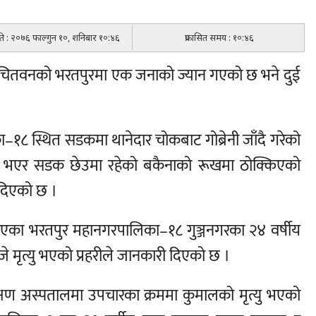
िति : २०७६ फाल्गुन १०, शनिबार १०:४६
प्रकासित समय : १०:४६
ा चितवनको भरतपुरमा एक जनाको ज्यान गएको छ भने दुई
–१८ स्थित सडकमा थानेदार चोकबाट गोब्रेनी जाँदै गरेको
ित भएर सडक छेउमा रहेको बकैनाको रूखमा ठोक्किएको
 दिएको छ ।
 भएका भरतपुर महानगरपालिका–१८ गुञ्जनगरका २४ वर्षीय
 मृत्यु भएको प्रहरीले जानकारी दिएको छ ।
्षण अस्पतालमा उपचारका क्रममा कुमालको मृत्यु भएको