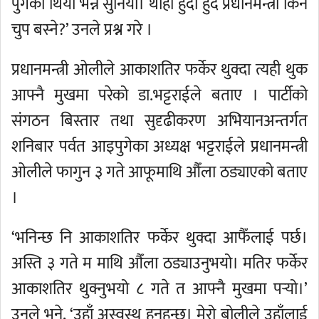
पुगेको थियो भन्ने सुनियो। थाहा हुँदा हुँदै प्रधानमन्त्री किन
चुप बस्ने?’ उनले प्रश्न गरे ।
प्रधानमन्त्री ओलीले आकाशतिर फर्केर थुक्दा त्यही थुक
आफ्नै मुखमा परेको डा.भट्टराईले बताए । पार्टीको
संगठन बिस्तार तथा सुदृढीकरण अभियानअन्तर्गत
शनिबार पर्वत आइपुगेका अध्यक्ष भट्टराईले प्रधानमन्त्री
ओलीले फागुन ३ गते आफूमाथि औँला ठड्याएको बताए
।
‘भनिन्छ नि आकाशतिर फर्केर थुक्दा आफैँलाई पर्छ।
अस्ति ३ गते म माथि औँला ठड्याउनुभयो। मतिर फर्केर
आकाशतिर थुक्नुभयो ८ गते त आफ्नै मुखमा पर्‍यो।’
उनले भने, ‘उहाँ अस्वस्थ हुनुहुन्छ। मेरो बोलीले उहाँलाई