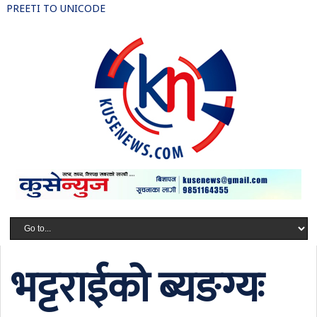
PREETI TO UNICODE
भट्टराईको ब्यङग्यः