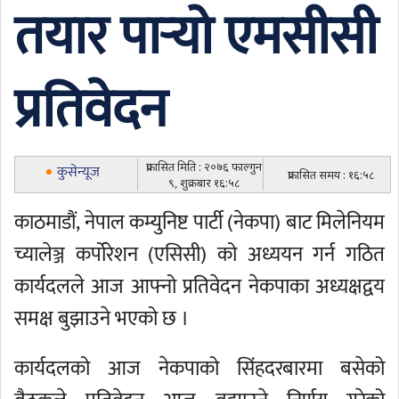
तयार पार्‍यो एमसीसी
प्रतिवेदन
प्रकासित मिति : २०७६ फाल्गुन
कुसेन्यूज
प्रकासित समय : १६:५८
९, शुक्रबार १६:५८
काठमाडौं, नेपाल कम्युनिष्ट पार्टी (नेकपा) बाट मिलेनियम
च्यालेञ्ज कर्पोरेशन (एसिसी) को अध्ययन गर्न गठित
कार्यदलले आज आफ्नो प्रतिवेदन नेकपाका अध्यक्षद्वय
समक्ष बुझाउने भएको छ ।
कार्यदलको आज नेकपाको सिंहदरबारमा बसेको